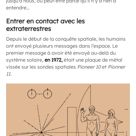
jusqu’à nous, ou peut-être parce qu’il n’y a rien à
entendre…
Entrer en contact avec les
extraterrestres
Depuis le début de la conquête spatiale, les humains
ont envoyé plusieurs messages dans l’espace. Le
premier message à avoir été envoyé au-delà du
système solaire,
en 1972,
était une plaque de métal
vissée sur les sondes spatiales
Pioneer 10
et
Pionner
11.