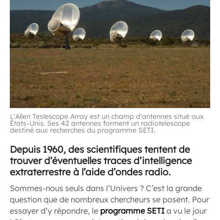
L'Allen Teslescope Array est un champ d'antennes situé aux
États-Unis. Ses 42 antennes forment un radiotelescope
destiné aux recherches du programme SETI.
Depuis 1960, des scientifiques tentent de
trouver d’éventuelles traces d’intelligence
extraterrestre à l’aide d’ondes radio.
Sommes-nous seuls dans l’Univers ? C’est la grande
question que de nombreux chercheurs se posent. Pour
essayer d’y répondre, le
programme SETI
a vu le jour