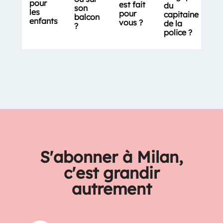
pour
est fait
du
son
les
pour
capitaine
balcon
enfants
vous ?
de la
?
police ?
S'abonner à Milan,
c'est grandir
autrement