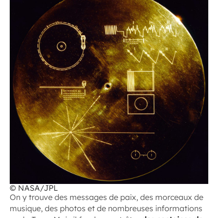
© NASA/JPL
On y trouve des messages de paix, des morceaux de
musique, des photos et de nombreuses informations