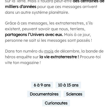
sur la Terre. Mais il faudra peut-être
des centaines de
milliers d’années
pour que ces messages arrivent
dans un autre système planétaire.
Grâce à ces messages, les extraterrestres, s’ils
existent, peuvent savoir que nous, terriens,
partageons l’Univers avec eux.
Mais à ce jour,
personne ne sait si les messages sont passés !
Dans ton numéro du
mois
de décembre, la bande de
héros enquête sur
la vie extraterrestre !
Procure-toi
vite ton magazine !
6 à 9 ans
10 à 15 ans
Documentaires
Sciences
Curionautes