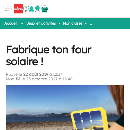
Accueil
-
Jeux et activités
-
Non classé
-
Fabrique ton four solai
Fabrique ton four
solaire !
Publié le
22 août 2019
à 12:37
Modifié le 25 octobre 2022 à 16:48