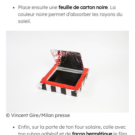
Place ensuite une
feuille de carton noire
. La
couleur noire permet d’absorber les rayons du
soleil.
© Vincent Gire/Milan presse
Enfin, sur la porte de ton four solaire, colle avec
ton ruban adhésif et de
façon hermétique
le film