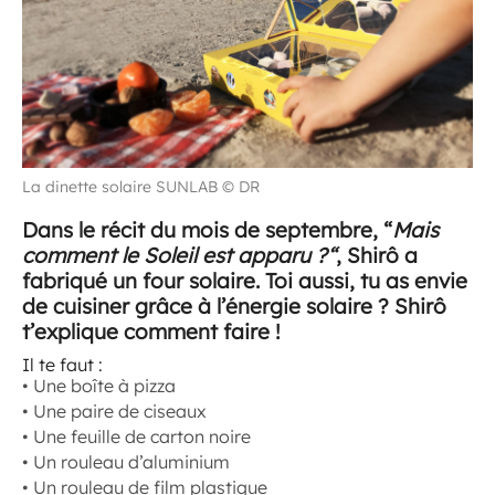
La dinette solaire SUNLAB © DR
Dans le récit du mois de septembre, “
Mais
comment le Soleil est apparu ?“
, Shirô a
fabriqué un four solaire. Toi aussi, tu as envie
de cuisiner grâce à l’énergie solaire ? Shirô
t’explique comment faire !
Il te faut :
• Une boîte à pizza
• Une paire de ciseaux
• Une feuille de carton noire
• Un rouleau d’aluminium
• Un rouleau de film plastique