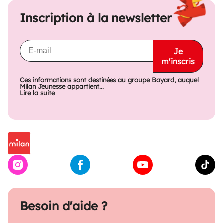
Inscription à la newsletter
Je
m'inscris
Ces informations sont destinées au groupe Bayard, auquel
Milan Jeunesse appartient...
Lire la suite
Besoin d'aide ?