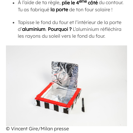
ème
À l’aide de ta règle,
plie le 4
côté
du contour.
Tu as fabriqué
la porte
de ton four solaire !
Tapisse le fond du four et l’intérieur de la porte
d’
aluminium
.
Pourquoi ?
L’aluminium réfléchira
les rayons du soleil vers le fond du four.
© Vincent Gire/Milan presse