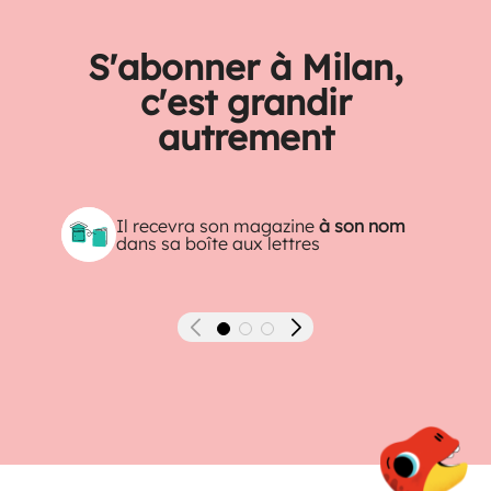
S'abonner à Milan,
c'est grandir
autrement
Il recevra son magazine
à son nom
dans sa boîte aux lettres
Précédent
Suivant