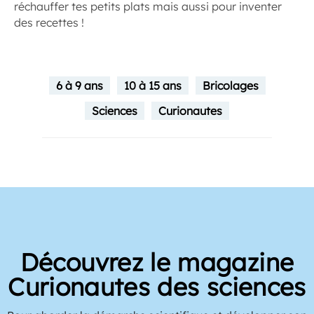
réchauffer tes petits plats mais aussi pour inventer
des recettes !
6 à 9 ans
10 à 15 ans
Bricolages
Sciences
Curionautes
Découvrez le magazine
Curionautes des sciences