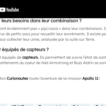
t leurs besoins dans leur combinaison ?
ont évidemment pas « pipi/caca » dans leur combinaison. I
s de petits sacs pour recueillir leur excréments. Il existe 
r collecter leur urine, analysée par la suite sur Terre.
t équipés de capteurs ?
t équipés de
capteurs.
Ils permettent de suivre l’état de sa
battements du coeur de Neil Armstrong et Buzz Aldrin se so
 ton
Curionautes
toute l’aventure de la mission
Apollo 11
!