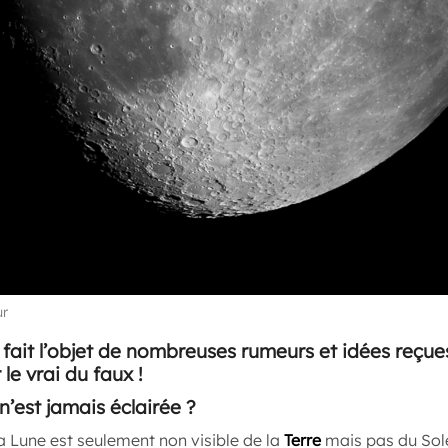
ur
l fait l’objet de nombreuses rumeurs et idées reçu
le vrai du faux !
n’est jamais éclairée ?
a Lune est seulement non visible de la
Terre
mais pas du Sole