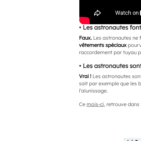
• Les astronautes fon
Faux.
Les astronautes ne f
vêtements spéciaux
pourvu
raccordement par tuyau pou
• Les astronautes son
Vrai !
Les astronautes son
sait par exemple que les 
l’alunissage.
Ce
mois-ci
, retrouve dans