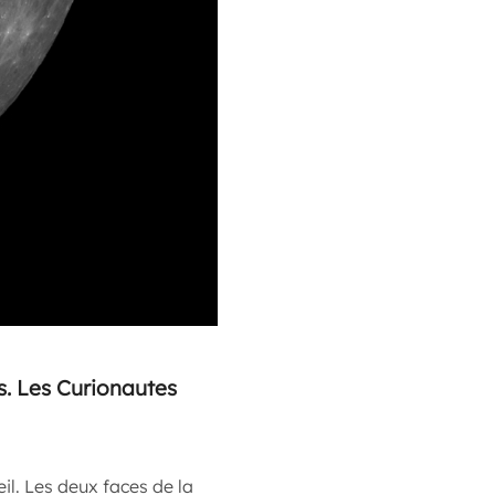
es. Les Curionautes
il. Les deux faces de la