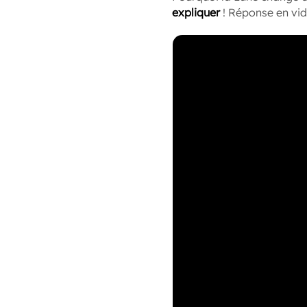
expliquer
! Réponse en vid