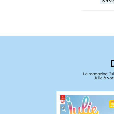
6 à 9 
Le magazine Juli
Julie à vo