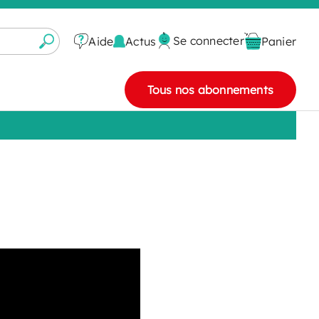
Se connecter
Actus
Aide
Panier
Tous nos abonnements