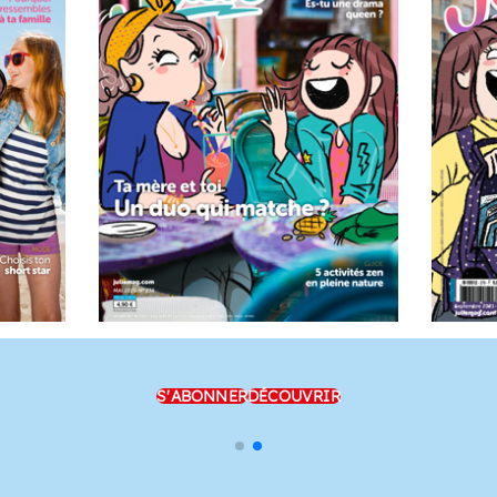
S'ABONNER
DÉCOUVRIR