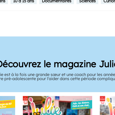
ans
10 à 15 ans
Documentaires
Sciences
Curio
Découvrez le magazine Juli
e est à la fois une grande sœur et une coach pour les année
tre pré-adolescente pour l'aider dans cette période compliqué