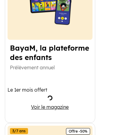
BayaM, la plateforme
des enfants
Prélèvement annuel
Le 1er mois offert
Chargement
BayaM, la plateforme des enfants
Voir le magazine
3/7 ans
Offre -50%