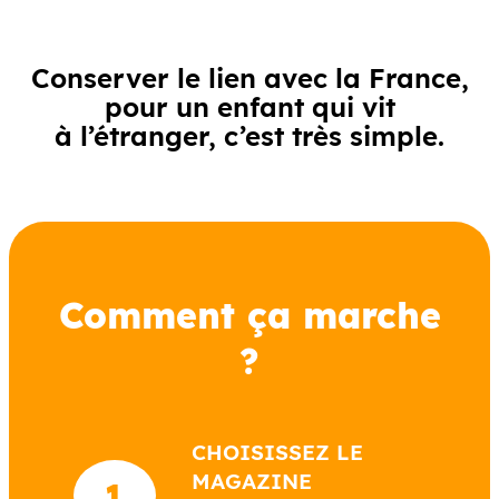
Conserver le lien avec la France,
pour un enfant qui vit
à l’étranger, c’est très simple.
Comment ça marche
?
CHOISISSEZ LE
MAGAZINE
1