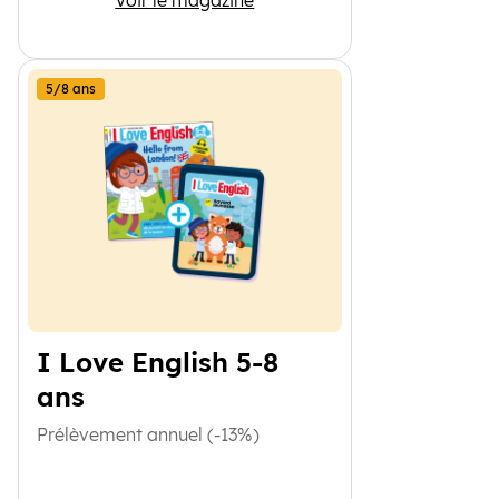
Voir le magazine
5/8 ans
I Love English 5-8
ans
Prélèvement annuel (-13%)