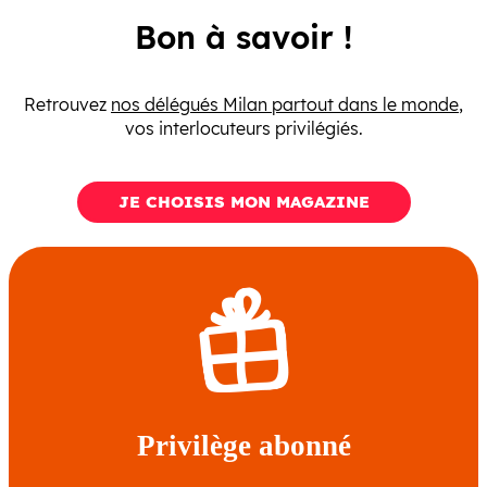
Bon à savoir !
Retrouvez
nos délégués Milan partout dans le monde
,
vos interlocuteurs privilégiés.
JE CHOISIS MON MAGAZINE
Privilège abonné