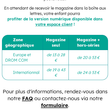
En attendant de recevoir le magazine dans la boîte aux
lettres, votre enfant pourra
profiter de la version numérique disponible dans
votre espace client
!
Zone
Magazine
Magazine +
géographique
seul
hors-séries
Europe et
de 13 à 28
de 20 à 53 €
DROM COM
€
de 19 à 43
Internationnal
de 24 à 53 €
€
Pour plus d'informations, rendez-vous dans
notre
FAQ
ou contactez-nous via notre
formulaire
.