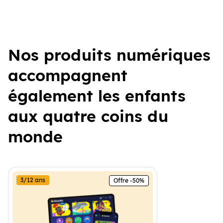
Nos produits numériques
accompagnent
également les enfants
aux quatre coins du
monde
3/12 ans
Offre -50%