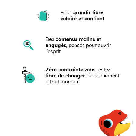
Pour
grandir libre,
éclairé et confiant
Des
contenus malins et
engagés
, pensés pour ouvrir
l'esprit
Zéro contrainte
vous restez
libre de changer
d'abonnement
à tout moment
Précédent
Suivant