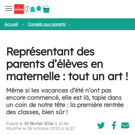
Accueil
-
Conseils aux parents
-
Représentant des parents d’élèves 
Représentant des
parents d’élèves en
maternelle : tout un art !
Même si les vacances d’été n’ont pas
encore commencé, elle est là, tapie dans
un coin de notre tête : la première rentrée
des classes, bien sûr !
Publié le
10 février 2016
à 15:46
Modifié le 26 octobre 2022 à 16:27