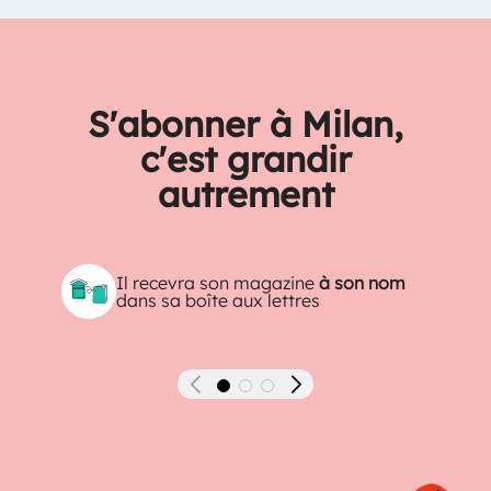
S'abonner à Milan,
c'est grandir
autrement
Il recevra son magazine
à son nom
dans sa boîte aux lettres
Précédent
Suivant