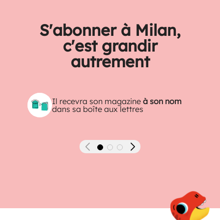
S'abonner à Milan,
c'est grandir
autrement
Il recevra son magazine
à son nom
dans sa boîte aux lettres
Précédent
Suivant