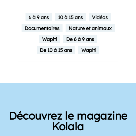
6 à 9 ans
10 à 15 ans
Vidéos
Documentaires
Nature et animaux
Wapiti
De 6 à 9 ans
De 10 à 15 ans
Wapiti
Découvrez le magazine
Kolala