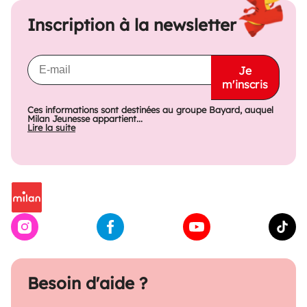
Inscription à la newsletter
Je
m'inscris
Ces informations sont destinées au groupe Bayard, auquel
Milan Jeunesse appartient...
Lire la suite
Besoin d'aide ?