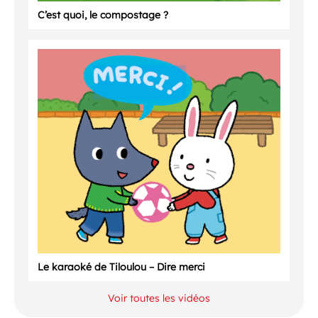
C’est quoi, le compostage ?
Le karaoké de Tiloulou – Dire merci
Voir toutes les vidéos