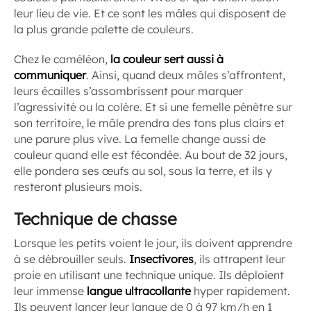
leur lieu de vie. Et ce sont les mâles qui disposent de
la plus grande palette de couleurs.
Chez le caméléon,
la couleur sert aussi à
communiquer
. Ainsi, quand deux mâles s’affrontent,
leurs écailles s’assombrissent pour marquer
l’agressivité ou la colère. Et si une femelle pénètre sur
son territoire, le mâle prendra des tons plus clairs et
une parure plus vive. La femelle change aussi de
couleur quand elle est fécondée. Au bout de 32 jours,
elle pondera ses œufs au sol, sous la terre, et ils y
resteront plusieurs mois.
Technique de chasse
Lorsque les petits voient le jour, ils doivent apprendre
à se débrouiller seuls.
Insectivores
, ils attrapent leur
proie en utilisant une technique unique. Ils déploient
leur immense
langue ultracollante
hyper rapidement.
Ils peuvent lancer leur langue de 0 à 97 km/h en 1