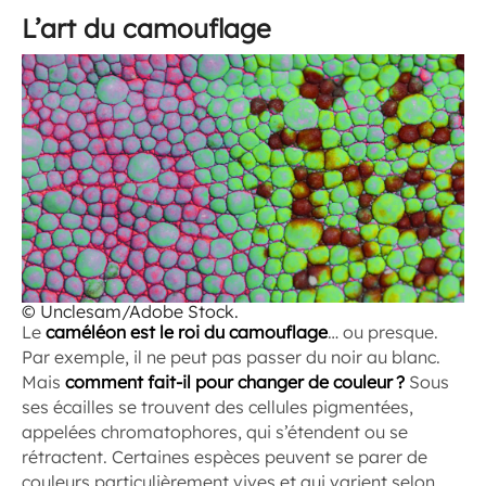
L’art du camouflage
© Unclesam/Adobe Stock.
Le
caméléon est le roi du camouflage
… ou presque.
Par exemple, il ne peut pas passer du noir au blanc.
Mais
comment fait-il pour changer de couleur ?
Sous
ses écailles se trouvent des cellules pigmentées,
appelées chromatophores, qui s’étendent ou se
rétractent. Certaines espèces peuvent se parer de
couleurs particulièrement vives et qui varient selon