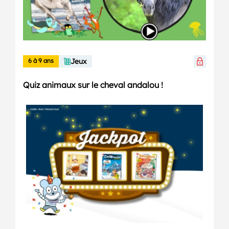
6 à 9 ans
Jeux
Quiz animaux sur le cheval andalou !