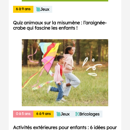
6 à 9 ans
Jeux
Quiz animaux sur la misumène : l’araignée-
crabe qui fascine les enfants !
0 à 5 ans
6 à 9 ans
Jeux
Bricolages
Activités extérieures pour enfants : 6 idées pour