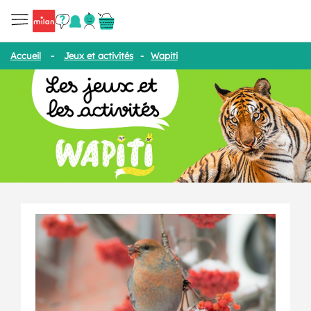
Accueil
-
Jeux et activités
-
Wapiti