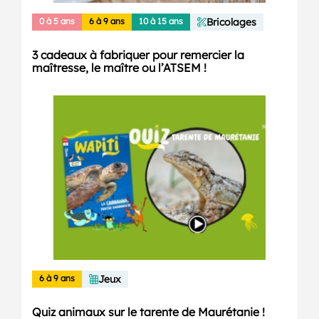
0 à 5 ans
6 à 9 ans
10 à 15 ans
Bricolages
3 cadeaux à fabriquer pour remercier la
maîtresse, le maître ou l’ATSEM !
6 à 9 ans
Jeux
Quiz animaux sur le tarente de Maurétanie !