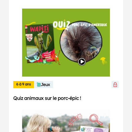
6 à 9 ans
Jeux
Quiz animaux sur le porc-épic !