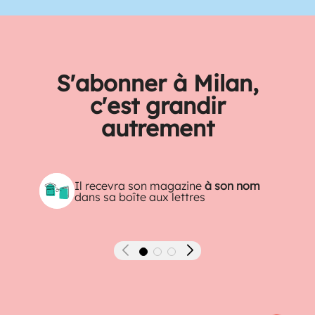
S'abonner à Milan,
c'est grandir
autrement
Il recevra son magazine
à son nom
dans sa boîte aux lettres
Précédent
Suivant