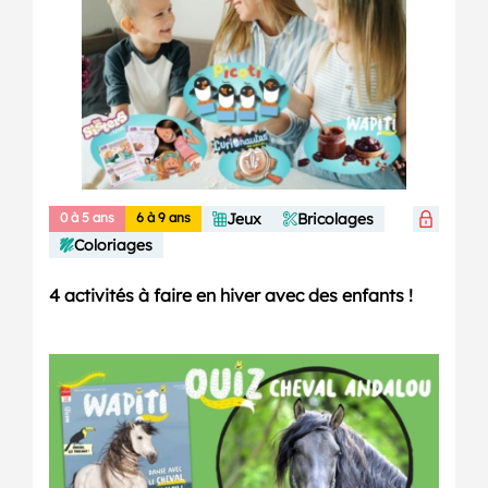
0 à 5 ans
6 à 9 ans
Jeux
Bricolages
Coloriages
4 activités à faire en hiver avec des enfants !