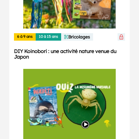
6 à 9 ans
10 à 15 ans
Bricolages
DIY Koinobori : une activité nature venue du
Japon