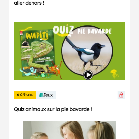
aller dehors !
6 à 9 ans
Jeux
Quiz animaux sur la pie bavarde !