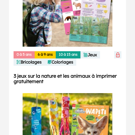
0 à 5 ans
6 à 9 ans
10 à 15 ans
Jeux
Bricolages
Coloriages
3 jeux sur la nature et les animaux à imprimer
gratuitement