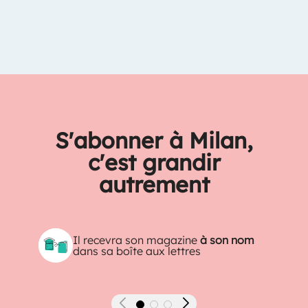
S'abonner à Milan,
c'est grandir
autrement
Il recevra son magazine
à son nom
dans sa boîte aux lettres