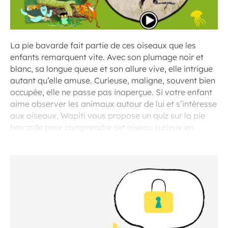
La pie bavarde fait partie de ces oiseaux que les
enfants remarquent vite. Avec son plumage noir et
blanc, sa longue queue et son allure vive, elle intrigue
autant qu’elle amuse. Curieuse, maligne, souvent bien
occupée, elle ne passe pas inaperçue. Si votre enfant
aime observer les animaux autour de lui et s’intéresse
aux oiseaux, Wapiti vous propose un quiz sur la pie
bavarde pour comprendre cet oiseau curieux en
s’amusant.