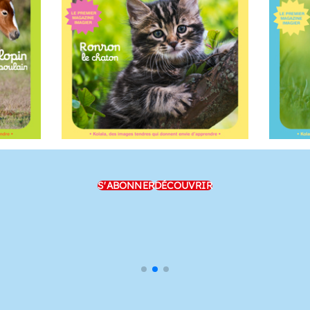
S'ABONNER
DÉCOUVRIR