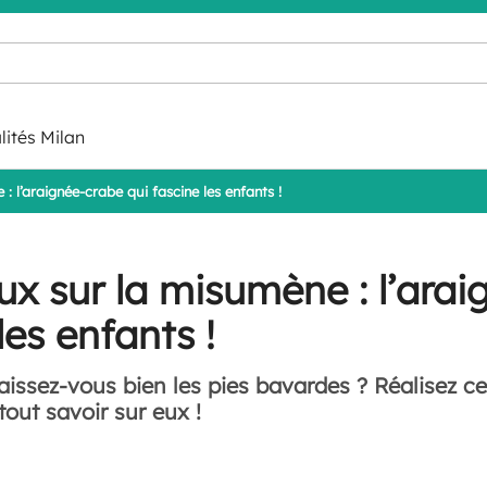
lités Milan
 l’araignée-crabe qui fascine les enfants !
x sur la misumène : l’arai
les enfants !
issez-vous bien les pies bavardes ? Réalisez ce
out savoir sur eux !