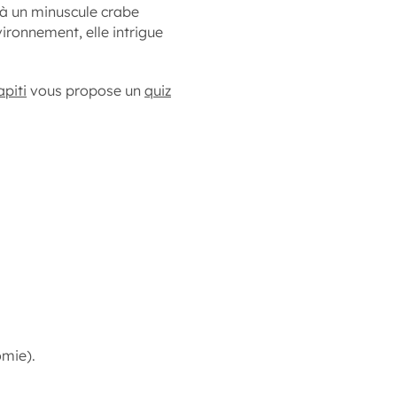
 à un minuscule crabe
ronnement, elle intrigue
piti
vous propose un
quiz
omie).