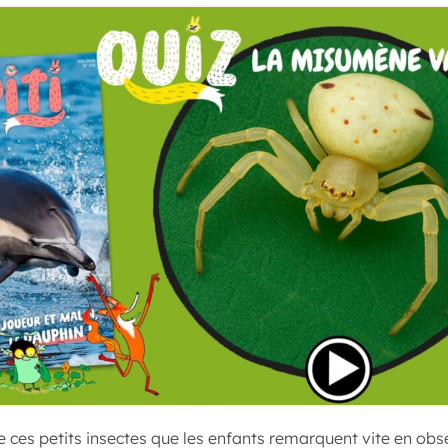
e ces petits insectes que les enfants remarquent vite en obse