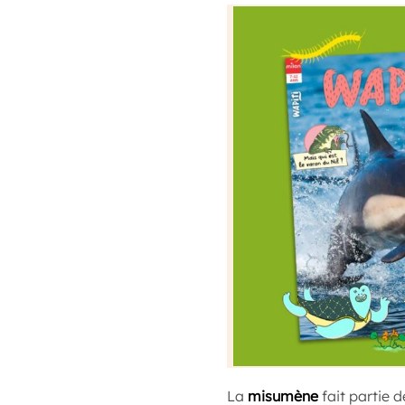
La
misumène
fait partie d