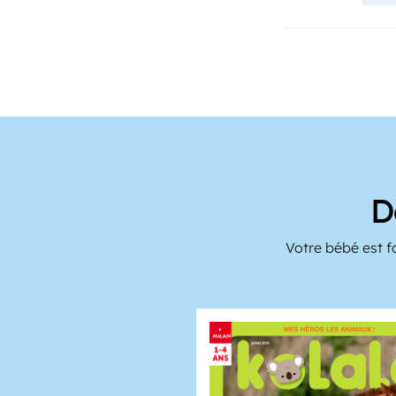
D
Votre bébé est f