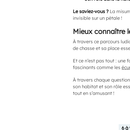
Le saviez-vous ?
La misumè
invisible sur un pétale !
Mieux connaître 
À travers ce parcours ludi
de chasse et sa place esse
Et ce n’est pas tout : une
fascinants comme les
écu
À travers chaque question
son habitat et son rôle e
tout en s’amusant !
6 à