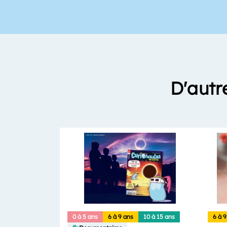
D'autr
0 à 5 ans
6 à 9 ans
10 à 15 ans
6 à 9