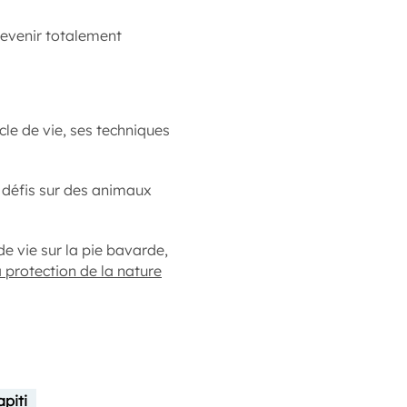
evenir totalement
cle de vie, ses techniques
s défis sur des animaux
e vie sur la pie bavarde,
 la protection de la nature
piti