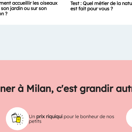
ent accueillir les oiseaux
Test : Quel métier de la nat
son jardin ou sur son
est fait pour vous ?
on ?
ner à Milan, c'est grandir au
Un
prix riquiqui
pour le bonheur de nos
petits