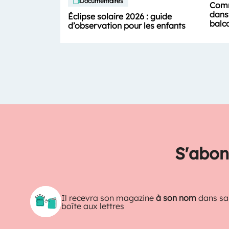
Documentaires
Comm
dans 
Éclipse solaire 2026 : guide
balc
d’observation pour les enfants
S'abon
Il recevra son magazine
à son nom
dans sa
boîte aux lettres