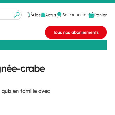
Se connecter
Actus
Aide
Panier
Tous nos abonnements
gnée-crabe
 quiz en famille avec