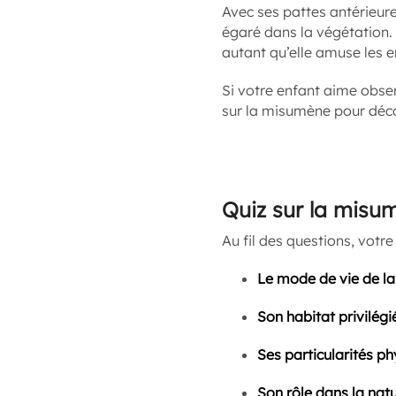
Avec ses pattes antérieur
égaré dans la végétation.
autant qu’elle amuse les e
Si votre enfant aime obser
sur la misumène pour déco
Quiz sur la misu
Au fil des questions, votre
Le mode de vie de l
Son habitat privilégi
Ses particularités p
Son rôle dans la nat