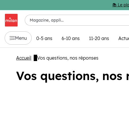
Passer au contenu principal
📚 Le pla
Menu
0-5 ans
6-10 ans
11-20 ans
Actu
Accueil
Vos questions, nos réponses
Vos questions, nos