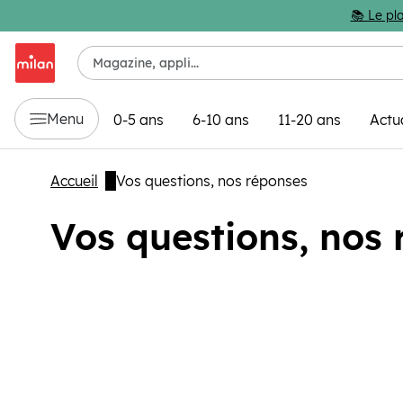
Passer au contenu principal
📚 Le pla
Menu
0-5 ans
6-10 ans
11-20 ans
Actu
Accueil
Vos questions, nos réponses
Vos questions, nos