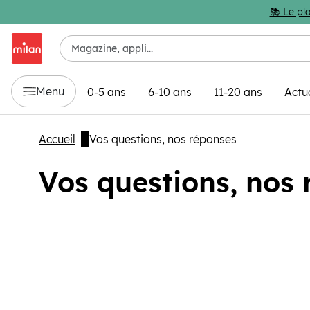
Passer au contenu principal
📚 Le pla
Menu
0-5 ans
6-10 ans
11-20 ans
Actu
Accueil
Vos questions, nos réponses
Vos questions, nos