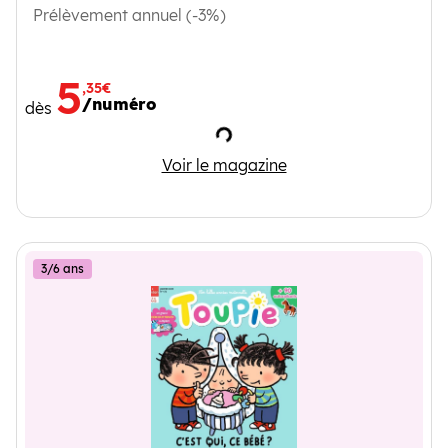
Prélèvement annuel (-3%)
5
,35€
/numéro
dès
Chargement
Wakou
Voir le magazine
3/6 ans