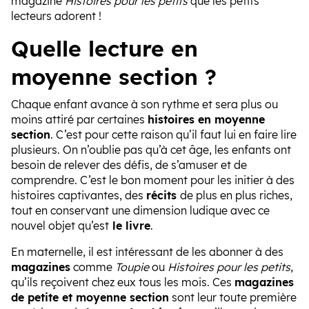
magazine
Histoires pour les petits
que les petits
lecteurs adorent !
Quelle lecture en
moyenne section ?
Chaque enfant avance à son rythme et sera plus ou
moins attiré par certaines
histoires en moyenne
section
. C’est pour cette raison qu’il faut lui en faire lire
plusieurs. On n’oublie pas qu’à cet âge, les enfants ont
besoin de relever des défis, de s’amuser et de
comprendre. C’est le bon moment pour les initier à des
histoires captivantes, des
récits
de plus en plus riches,
tout en conservant une dimension ludique avec ce
nouvel objet qu’est
le livre
.
En maternelle, il est intéressant de les abonner à des
magazines
comme
Toupie
ou
Histoires pour les petits
,
qu’ils reçoivent chez eux tous les mois. Ces
magazines
de petite et moyenne section
sont leur toute première