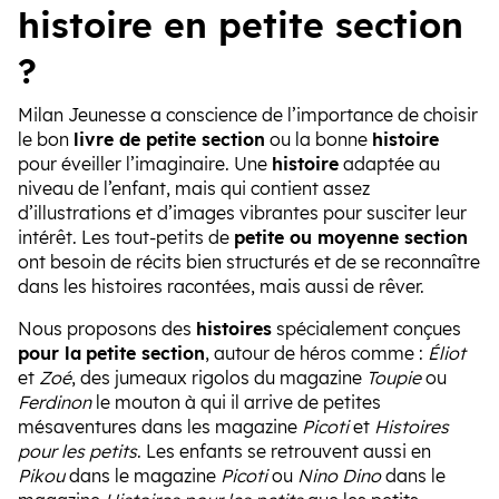
histoire en petite section
?
Milan Jeunesse a conscience de l’importance de choisir
le bon
livre de petite section
ou la bonne
histoire
pour éveiller l’imaginaire. Une
histoire
adaptée au
niveau de l’enfant, mais qui contient assez
d’illustrations et d’images vibrantes pour susciter leur
intérêt. Les tout-petits de
petite ou moyenne section
ont besoin de récits bien structurés et de se reconnaître
dans les histoires racontées, mais aussi de rêver.
Nous proposons des
histoires
spécialement conçues
pour la
petite section
, autour de héros comme :
Éliot
et
Zoé
, des jumeaux rigolos du magazine
Toupie
ou
Ferdinon
le mouton à qui il arrive de petites
mésaventures dans les magazine
Picoti
et
Histoires
pour les petits
. Les enfants se retrouvent aussi en
Pikou
dans le magazine
Picoti
ou
Nino Dino
dans le