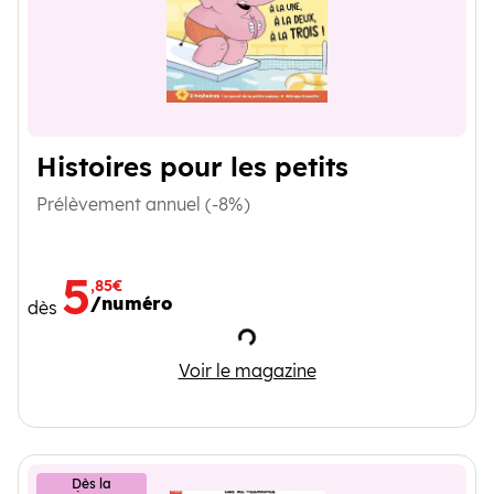
Histoires pour les petits
Prélèvement annuel (-8%)
5
,85€
/numéro
dès
Chargement
Histoires pour les petits
Voir le magazine
Dès la