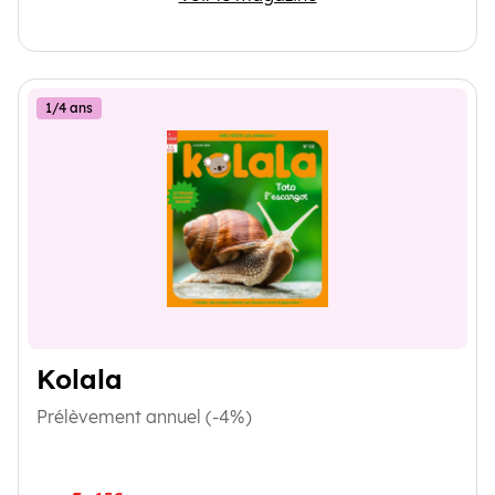
1/4 ans
Kolala
Prélèvement annuel (-4%)