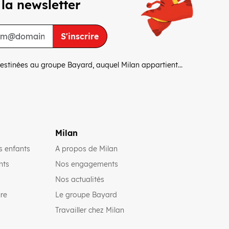
 la newsletter
S'inscrire
estinées au groupe Bayard, auquel Milan appartient...
Milan
(ouvre une nouvelle fenêtre)
s enfants
A propos de Milan
(ouvre une nouvelle fenêtre)
(ouvre une nouvelle fenêtre)
nts
Nos engagements
(ouvre une nouvelle fenêtre)
Nos actualités
(ouvre une nouvelle fenêtre)
(ouvre une nouvelle fenêtre)
ure
Le groupe Bayard
(ouvre une nouvelle fenêtre)
Travailler chez Milan