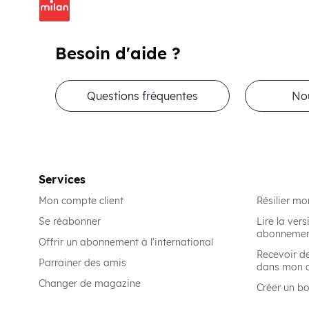
Besoin d'aide ?
Questions fréquentes
No
Services
Mon compte client
Résilier m
Se réabonner
Lire la ve
abonneme
Offrir un abonnement à l'international
Recevoir d
Parrainer des amis
dans mon 
Changer de magazine
Créer un b