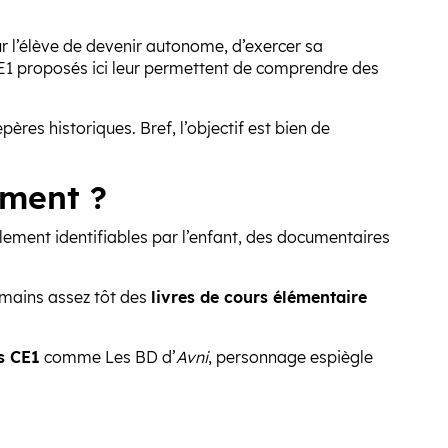
ur l’élève de devenir autonome, d’exercer sa
1 proposés ici leur permettent de comprendre des
ères historiques. Bref, l’objectif est bien de
mment ?
lement identifiables par l’enfant, des documentaires
es mains assez tôt des
livres de cours élémentaire
es CE1
comme Les BD d’
Avni
, personnage espiègle