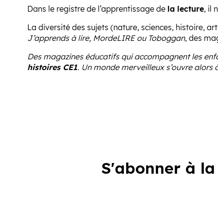
Dans le registre de l’apprentissage de
la lecture
, i
La diversité des sujets (nature, sciences, histoire, a
J’apprends à lire, MordeLIRE ou Toboggan
, des ma
Des magazines éducatifs qui accompagnent les enfant
histoires CE1
. Un monde merveilleux s’ouvre alors 
S'abonner à la