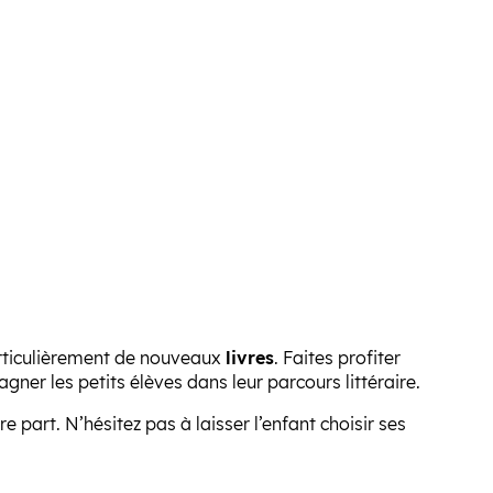
articulièrement de nouveaux
livres
. Faites profiter
er les petits élèves dans leur parcours littéraire.
part. N’hésitez pas à laisser l’enfant choisir ses