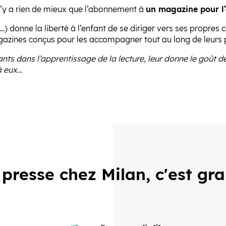
l n’y a rien de mieux que l’abonnement à
un magazine pour l
rt…) donne la liberté à l’enfant de se diriger vers ses propres
gazines conçus pour les accompagner tout au long de leurs 
s dans l’apprentissage de la lecture, leur donne le goût de 
à eux…
 presse chez Milan, c'est gr