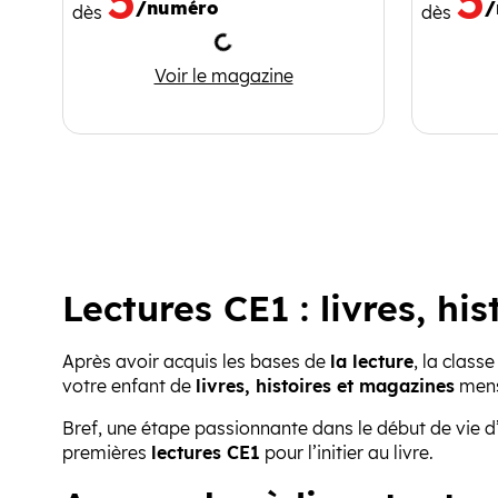
/numéro
/
dès
dès
Chargement
Wakou
Voir le magazine
Lectures CE1 : livres, hi
Après avoir acquis les bases de
la lecture
, la clas
votre enfant de
livres, histoires et magazines
mensu
Bref, une étape passionnante dans le début de vie d’
premières
lectures CE1
pour l’initier au livre.