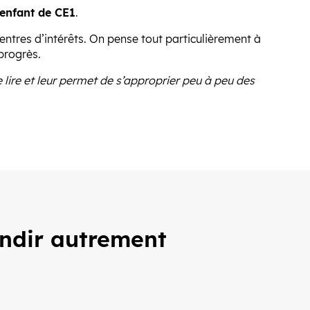
’enfant de CE1
.
 centres d’intérêts. On pense tout particulièrement à
progrès.
lire et leur permet de s’approprier peu à peu des
andir autrement