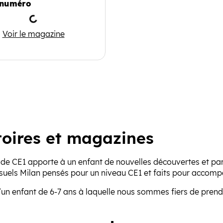
numéro
Chargement
J'apprends à lire
Voir le magazine
stoires et magazines
se de CE1 apporte à un enfant de nouvelles découvertes et p
els Milan pensés pour un niveau CE1 et faits pour accompagn
un enfant de 6-7 ans à laquelle nous sommes fiers de prendre 