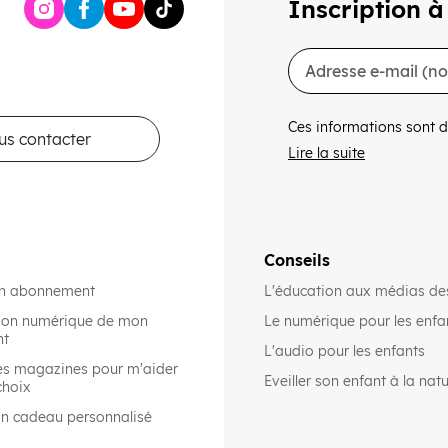
Inscription à
Ces informations sont d
us contacter
Lire la suite
Conseils
on abonnement
L'éducation aux médias de
rsion numérique de mon
Le numérique pour les enfa
nt
L'audio pour les enfants
es magazines pour m'aider
Eveiller son enfant à la nat
choix
on cadeau personnalisé