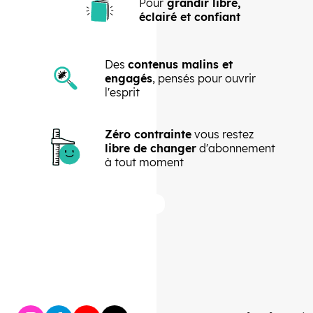
Pour
grandir libre,
éclairé et confiant
Des
contenus malins et
engagés
, pensés pour ouvrir
l'esprit
Zéro contrainte
vous restez
libre de changer
d'abonnement
à tout moment
Précédent
Suivant