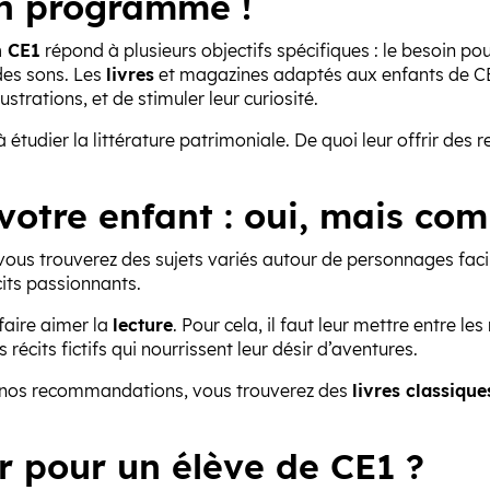
 un programme !
n CE1
répond à plusieurs objectifs spécifiques : le besoin po
des sons. Les
livres
et magazines adaptés aux enfants de CE
ustrations, et de stimuler leur curiosité.
udier la littérature patrimoniale. De quoi leur offrir des rep
 votre enfant : oui, mais co
vous trouverez des sujets variés autour de personnages faci
cits passionnants.
faire aimer la
lecture
. Pour cela, il faut leur mettre entre l
 récits fictifs qui nourrissent leur désir d’aventures.
mi nos recommandations, vous trouverez des
livres classiqu
 pour un élève de CE1 ?