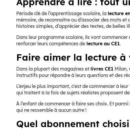
Apprendre à lire : tout
Période clé de l’apprentissage scolaire, la
lecture e
mémoire, de reconnaitre ou d’associer des mots et 
histoires simples, d’apprécier des textes, de belles ill
Dans leur programme scolaire, ils vont commencer à ét
renforcer leurs compétences de
lecture au CE1
.
Faire aimer la lecture à
Dans la plupart des magazines et
livres CE1
Milan, 
instructifs pour répondre à leurs questions et des ré
L’enjeu le plus important, c'est de commencer à leur 
qui traitent à la fois de sujets réalistes proposent des
À l’enfant de commencer à faire ses choix. Et par
qui ne ressemble à aucun autre !
Quel abonnement choisir