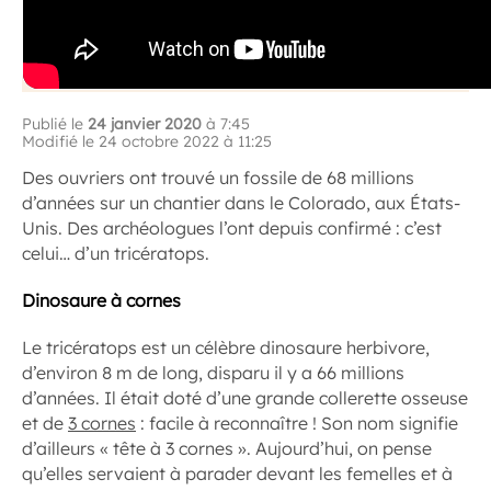
Publié le
24 janvier 2020
à 7:45
Modifié le 24 octobre 2022 à 11:25
Des ouvriers ont trouvé un fossile de 68 millions
d’années sur un chantier dans le Colorado, aux États-
Unis. Des archéologues l’ont depuis confirmé : c’est
celui… d’un tricératops.
Dinosaure à cornes
Le tricératops est un célèbre dinosaure herbivore,
d’environ 8 m de long, disparu il y a 66 millions
d’années. Il était doté d’une grande collerette osseuse
et de
3 cornes
: facile à reconnaître ! Son nom signifie
d’ailleurs « tête à 3 cornes ». Aujourd’hui, on pense
qu’elles servaient à parader devant les femelles et à