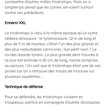
combattre d’autres mâles tricératops. Mais on a
longtemps pensé que les cornes servaient surtout
contre ses prédateurs.
Ennemi XXL
Le tricératops a vécu à la même époque qu’un autre
célèbre dinosaure : le tyrannosaure. 12 m de long et
plus de 5 m de hauteur, c’était l’un des plus grands et
des plus redoutables carnivores. Son petit nom ? Le
roi des lézards tyrans. La plus grande dent trouvée à
ce jour est estimée à 30 cm de long, racine comprise,
au secours ! On sait que le tricératops était une de ses
proies car on a retrouvé des traces de morsure sur
plusieurs squelettes…
Technique de défense
Pour se défendre, les tricératops vivaient en
troupeaux, parfois en compagnie d’autres dinosaures