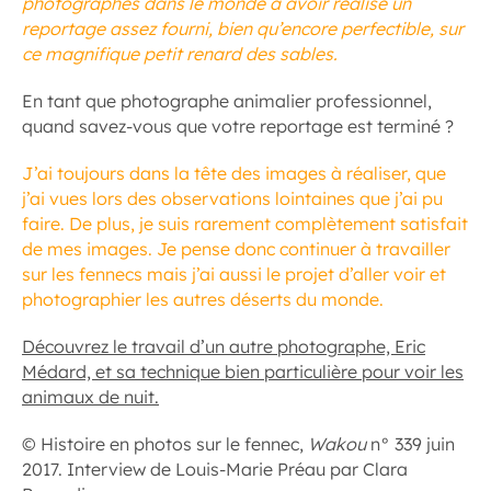
photographes dans le monde à avoir réalisé un
reportage assez fourni, bien qu’encore perfectible, sur
ce magnifique petit renard des sables.
En tant que photographe animalier professionnel,
quand savez-vous que votre reportage est terminé ?
J’ai toujours dans la tête des images à réaliser, que
j’ai vues lors des observations lointaines que j’ai pu
faire. De plus, je suis rarement complètement satisfait
de mes images. Je pense donc continuer à travailler
sur les fennecs mais j’ai aussi le projet d’aller voir et
photographier les autres déserts du monde.
Découvrez le travail d’un autre photographe, Eric
Médard, et sa technique bien particulière pour voir les
animaux de nuit.
© Histoire en photos sur le fennec,
Wakou
n° 339 juin
2017. Interview de Louis-Marie Préau par Clara