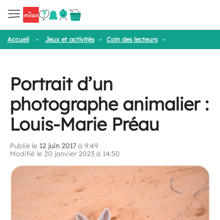
Accueil
-
Jeux et activités
-
Coin des lecteurs
-
Portrait d’un ph
Portrait d’un
photographe animalier :
Louis-Marie Préau
Publié le
12 juin 2017
à 9:49
Modifié le 20 janvier 2023 à 14:50