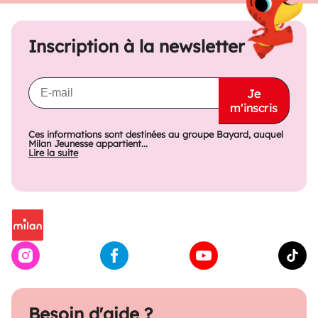
Inscription à la newsletter
Je
m'inscris
Ces informations sont destinées au groupe Bayard, auquel
Milan Jeunesse appartient...
Lire la suite
Besoin d'aide ?