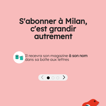
S'abonner à Milan,
c'est grandir
autrement
Il recevra son magazine
à son nom
dans sa boîte aux lettres
Précédent
Suivant