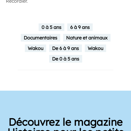
Recordier.
0 à 5 ans
6 à 9 ans
Documentaires
Nature et animaux
Wakou
De 6 à 9 ans
Wakou
De 0 à 5 ans
Découvrez le magazine