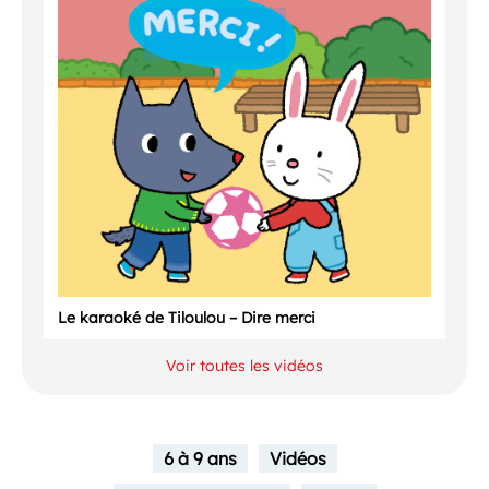
Le karaoké de Tiloulou – Dire merci
Voir toutes les vidéos
6 à 9 ans
Vidéos