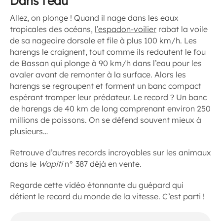
Dans l’eau
Allez, on plonge ! Quand il nage dans les eaux
tropicales des océans,
l’espadon-voilier
rabat la voile
de sa nageoire dorsale et file à plus 100 km/h. Les
harengs le craignent, tout comme ils redoutent le fou
de Bassan qui plonge à 90 km/h dans l’eau pour les
avaler avant de remonter à la surface. Alors les
harengs se regroupent et forment un banc compact
espérant tromper leur prédateur. Le record ? Un banc
de harengs de 40 km de long comprenant environ 250
millions de poissons. On se défend souvent mieux à
plusieurs…
Retrouve d’autres records incroyables sur les animaux
dans le
Wapiti
n° 387 déjà en vente.
Regarde cette vidéo étonnante du guépard qui
détient le record du monde de la vitesse. C’est parti !