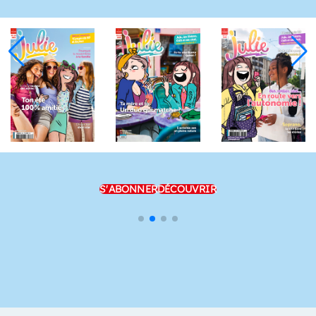
S'ABONNER
DÉCOUVRIR