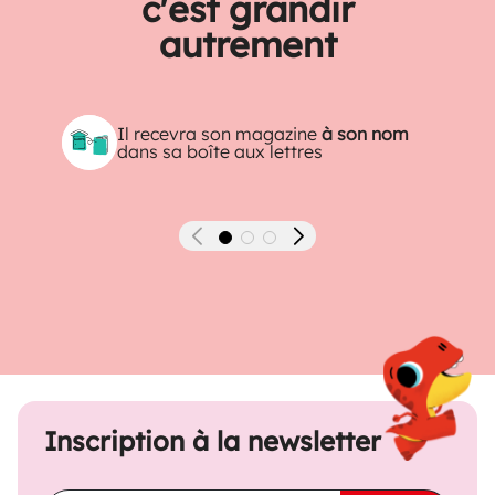
c'est grandir
autrement
Il recevra son magazine
à son nom
dans sa boîte aux lettres
Précédent
Suivant
Inscription à la newsletter