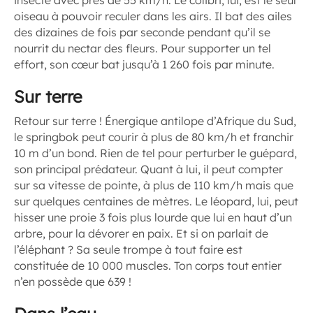
insecte avec près de 55 km/h. Le colibri, lui, est le seul
oiseau à pouvoir reculer dans les airs. Il bat des ailes
des dizaines de fois par seconde pendant qu’il se
nourrit du nectar des fleurs. Pour supporter un tel
effort, son cœur bat jusqu’à 1 260 fois par minute.
Sur terre
Retour sur terre ! Énergique antilope d’Afrique du Sud,
le springbok peut courir à plus de 80 km/h et franchir
10 m d’un bond. Rien de tel pour perturber le guépard,
son principal prédateur. Quant à lui, il peut compter
sur sa vitesse de pointe, à plus de 110 km/h mais que
sur quelques centaines de mètres. Le léopard, lui, peut
hisser une proie 3 fois plus lourde que lui en haut d’un
arbre, pour la dévorer en paix. Et si on parlait de
l’éléphant ? Sa seule trompe à tout faire est
constituée de 10 000 muscles. Ton corps tout entier
n’en possède que 639 !