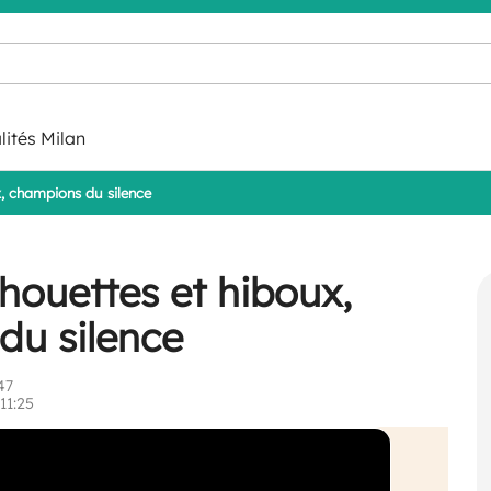
lités Milan
, champions du silence
houettes et hiboux,
du silence
47
11:25