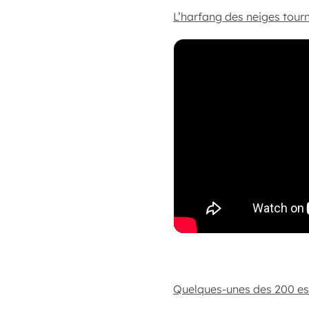
L’harfang des neiges tourn
Quelques-unes des 200 es