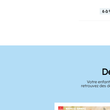
6 à 
D
Votre enfant
retrouvez des d