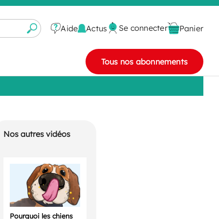
Se connecter
Actus
Aide
Panier
Tous nos abonnements
Nos autres vidéos
Pourquoi les chiens