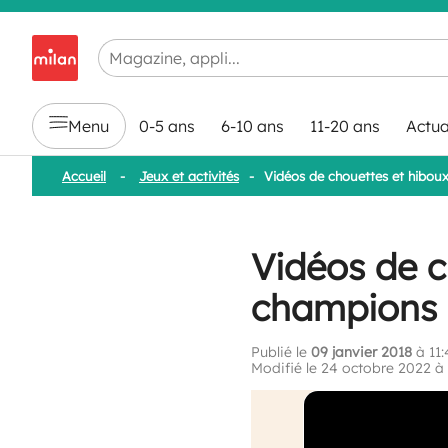
Chargement en cours...
Menu
0-5 ans
6-10 ans
11-20 ans
Actua
Accueil
-
Jeux et activités
-
Vidéos de chouettes et hiboux
Vidéos de c
champions 
Publié le
09 janvier 2018
à 11:
Modifié le 24 octobre 2022 à 