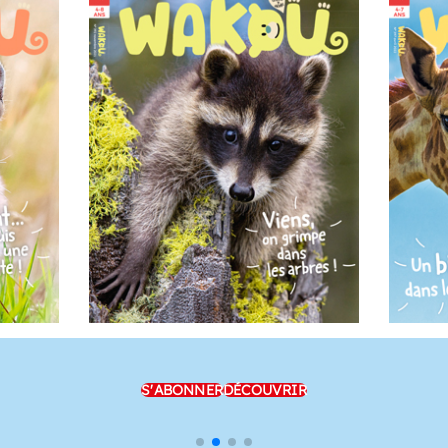
S'ABONNER
DÉCOUVRIR