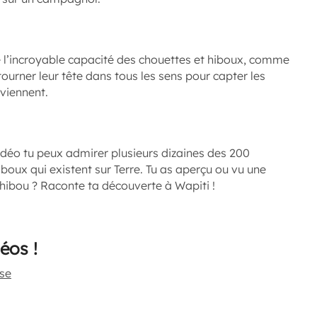
 l’incroyable capacité des chouettes et hiboux, comme
tourner leur tête dans tous les sens pour capter les
 viennent.
idéo tu peux admirer plusieurs dizaines des 200
boux qui existent sur Terre. Tu as aperçu ou vu une
hibou ? Raconte ta découverte à Wapiti !
éos !
sse