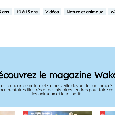
9 ans
10 à 15 ans
Vidéos
Nature et animaux
Wa
écouvrez le magazine Wak
 est curieux de nature et s’émerveille devant les animaux 
ocumentaires illustrés et des histoires tendres pour faire c
les animaux et leurs petits.