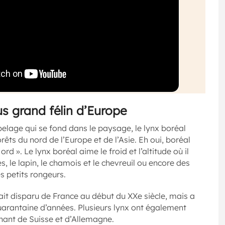
us grand félin d’Europe
 pelage qui se fond dans le paysage, le lynx boréal
êts du nord de l’Europe et de l’Asie. Eh oui, boréal
rd ». Le lynx boréal aime le froid et l’altitude où il
, le lapin, le chamois et le chevreuil ou encore des
s petits rongeurs.
ait disparu de France au début du XXe siècle, mais a
 quarantaine d’années. Plusieurs lynx ont également
nant de Suisse et d’Allemagne.