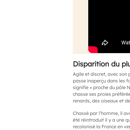
Disparition du pl
Agile et discret, avec son
passe inaperçu dans les for
signifie « proche du pôle No
chasse ses proies préférées
renards, des oiseaux et de
Chassé par l’homme, il av
été réintroduit il y a une
recolonisé la France en ve