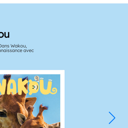
ou
? Dans Wakou,
onnaissance avec