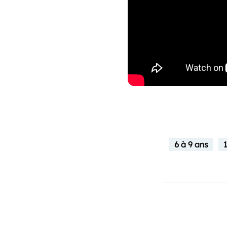
6 à 9 ans
1