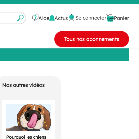
Se connecter
Actus
Aide
Panier
Tous nos abonnements
Nos autres vidéos
Pourquoi les chiens