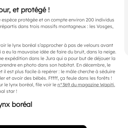
our, et protégé !
ne espèce protégée et on compte environ 200 individus
 répartis dans trois massifs montagneux : les Vosges,
oir le lynx boréal s’approcher à pas de velours avant
 a eu la mauvaise idée de faire du bruit, dans la neige.
e expédition dans le Jura qui a pour but de déjouer la
e prendre en photo dans son habitat. En décembre, le
t il est plus facile à repérer : le mâle cherche à séduire
r et avoir des bébés. Fffff, ça feule dans les forêts !
r le lynx boréal, file voir le
n°369 du magazine Wapiti
,
al star !
ynx boréal