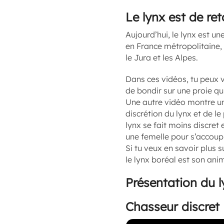
Le lynx est de ret
Aujourd’hui, le lynx est u
en France métropolitaine,
le Jura et les Alpes.
Dans ces vidéos, tu peux v
de bondir sur une proie qui
Une autre vidéo montre un
discrétion du lynx et de l
lynx se fait moins discret e
une femelle pour s’accouple
Si tu veux en savoir plus su
le lynx boréal est son anim
Présentation du l
Chasseur discret