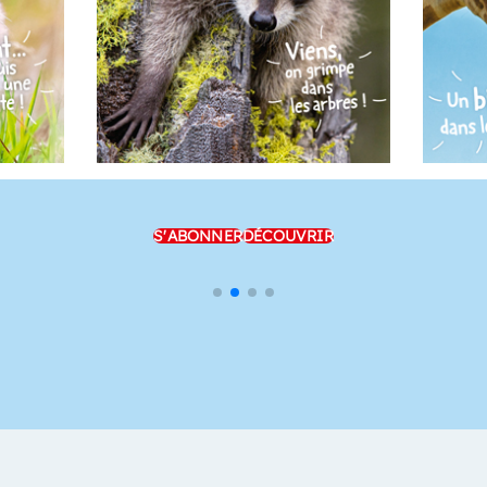
S'ABONNER
DÉCOUVRIR