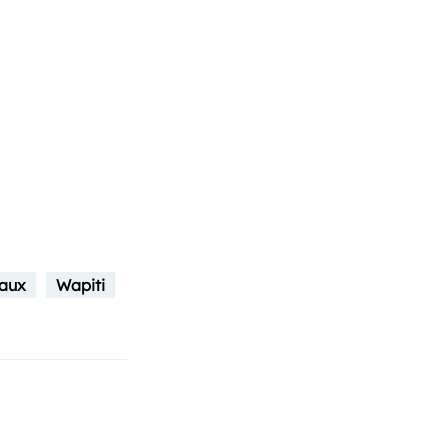
maux
Wapiti