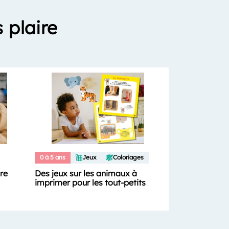
 plaire
0 à 5 ans
Jeux
Coloriages
ure
Des jeux sur les animaux à
imprimer pour les tout-petits