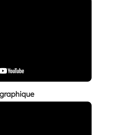
ographique