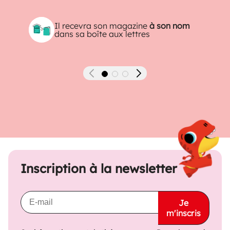
Il recevra son magazine
à son nom
dans sa boîte aux lettres
Précédent
Suivant
Inscription à la newsletter
Je
m'inscris