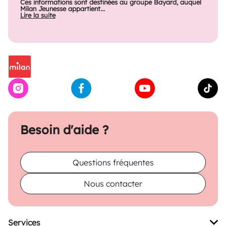
Ces informations sont destinées au groupe Bayard, auquel
Milan Jeunesse appartient...
Lire la suite
Besoin d'aide ?
Questions fréquentes
Nous contacter
Services