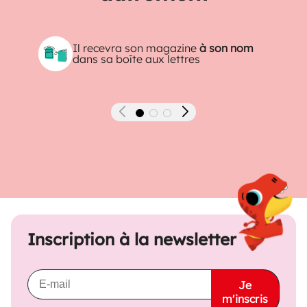
Il recevra son magazine
à son nom
dans sa boîte aux lettres
Précédent
Suivant
Inscription à la newsletter
Je
m'inscris