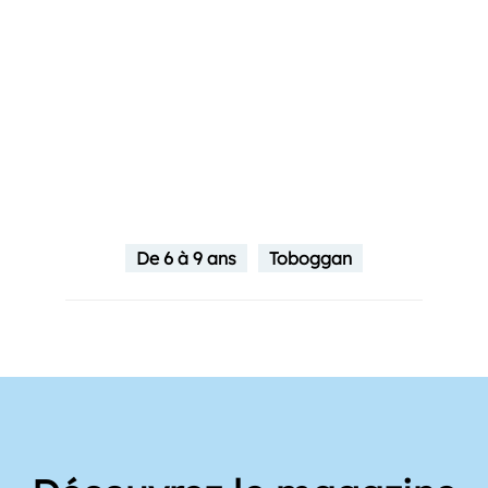
De 6 à 9 ans
Toboggan