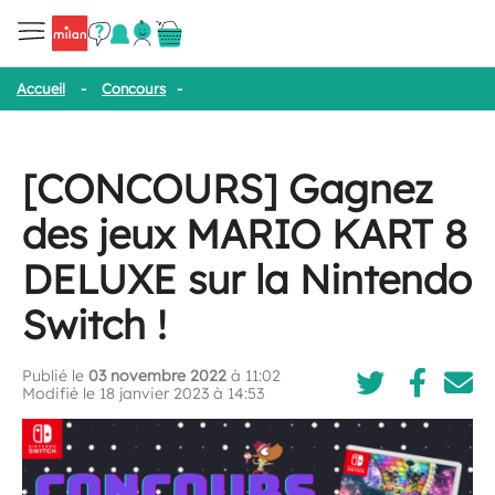
Accueil
-
Concours
-
[CONCOURS] Gagnez des jeux MARIO KART 8
[CONCOURS] Gagnez
des jeux MARIO KART 8
DELUXE sur la Nintendo
Switch !
Publié le
03 novembre 2022
à 11:02
Modifié le 18 janvier 2023 à 14:53