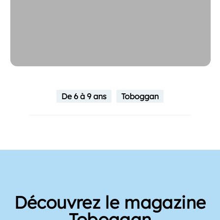
De 6 à 9 ans
Toboggan
Découvrez le magazine
Toboggan