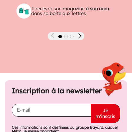
Il recevra son magazine
à son nom
dans sa boîte aux lettres
Précédent
Suivant
Inscription à la newsletter
Je
m'inscris
Ces informations sont destinées au groupe Bayard, auquel
Milan Jeunesse appartient...