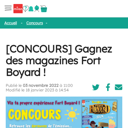
Accueil
-
Concours
-
[CONCOURS] Gagnez des magazines Fort Bo
[CONCOURS] Gagnez
des magazines Fort
Boyard !
Publié le
03 novembre 2022
à 11:00
Modifié le 18 janvier 2023 à 14:54