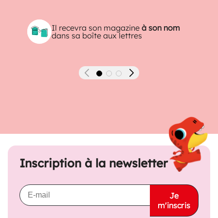
Il recevra son magazine
à son nom
dans sa boîte aux lettres
Précédent
Suivant
Inscription à la newsletter
Je
m'inscris