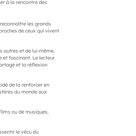
ler à la rencontre des
reconnaître les grands
proches de ceux qui vivent
es autres et de lui-même.
t fascinant. Le lecteur
rtagé et la réflexion
idé de la renforcer en
ystères du monde aux
 films ou de musiques,
ssentir le vécu du