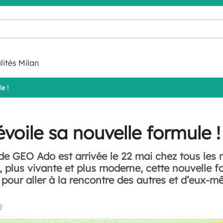
lités Milan
e !
oile sa nouvelle formule !
de GEO Ado est arrivée le 22 mai chez tous les
e, plus vivante et plus moderne, cette nouvelle 
s pour aller à la rencontre des autres et d’eux-m
2