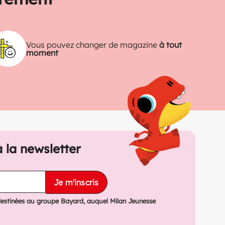
Vous pouvez changer de magazine
à tout
moment
à la newsletter
Je m'inscris
destinées au groupe Bayard, auquel Milan Jeunesse