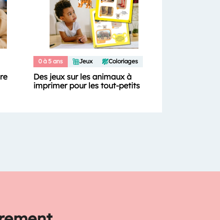
0 à 5 ans
Jeux
Coloriages
ure
Des jeux sur les animaux à
imprimer pour les tout-petits
trement