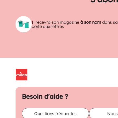
Il recevra son magazine
à son nom
dans sa
boîte aux lettres
Besoin d'aide ?
Questions fréquentes
Nous