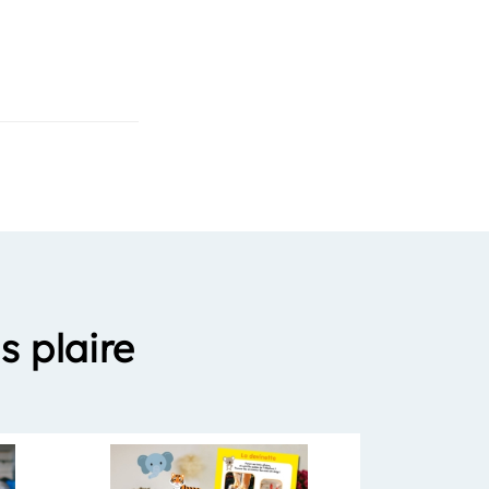
s plaire