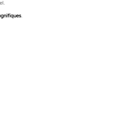
el.
gnifiques
.