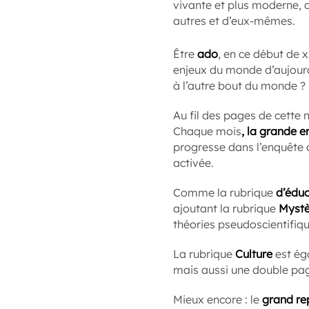
vivante et plus moderne, c
autres et d’eux-mêmes.
Être
ado
, en ce début de x
enjeux du monde d’aujourd’
à l’autre bout du monde ?
Au fil des pages de cette 
Chaque mois
, la grande 
progresse dans l’enquête a
activée.
Comme la rubrique
d’édu
ajoutant la rubrique
Mystè
théories pseudoscientifiqu
La rubrique
Culture
est éga
mais aussi une double pa
Mieux encore : le
grand re