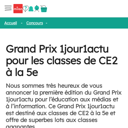
Accueil
-
Concours
-
Grand Prix 1jour1actu pour les classes de CE
Grand Prix 1jour1actu
pour les classes de CE2
à la 5e
Nous sommes très heureux de vous
annoncer la première édition du Grand Prix
1jour1actu pour l’éducation aux médias et
à l’information. Ce Grand Prix 1jour1actu
est destiné aux classes de CE2 à la 5e et
offre de superbes lots aux classes
gagnantes