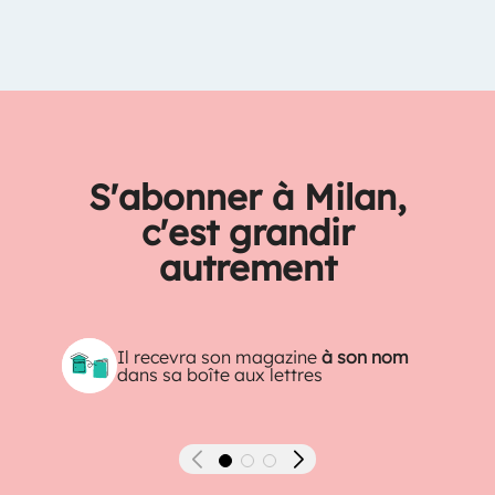
S'abonner à Milan,
c'est grandir
autrement
Il recevra son magazine
à son nom
dans sa boîte aux lettres
Précédent
Suivant