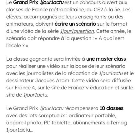
Le
Grand Prix
1jour1actu
est un concours ouvert aux
classes de France métropolitaine, du CE2 à la 5e. Les
élèves, accompagnés de leurs enseignants ou des
animateurs, doivent
écrire un scénario
sur le format
d’une vidéo de la série
1jour1question
. Cette année, le
scénario doit répondre à la question : « À quoi sert
l’école ? »
La classe gagnante sera invitée à
une master class
pour réaliser une vidéo sur la base de leur scénario
avec les journalistes de la rédaction de
1jour1actu
et le
dessinateur Jacques Azam. Cette vidéo sera diffusée
sur France 4, sur le site de Francetv éducation et sur le
site de
1jour1actu
.
Le Grand Prix
1jour1actu
récompensera
10 classes
avec des lots somptueux : ordinateur portable,
appareil photo, PC tablette, abonnements à l’emag
1jour1actu…