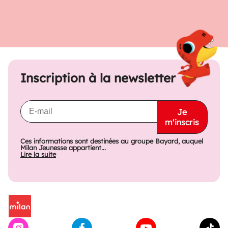
Inscription à la newsletter
Je
m'inscris
Ces informations sont destinées au groupe Bayard, auquel
Milan Jeunesse appartient...
Lire la suite