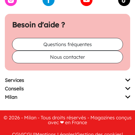
Besoin d'aide ?
Questions fréquentes
Nous contacter
Services
Conseils
Milan
© 2026 - Milan - Tous droits réservés - Magazines conçus
avec ❤ en France
CGV
|
CGU
|
Mentions Légales
|
Gestion des cookies
|