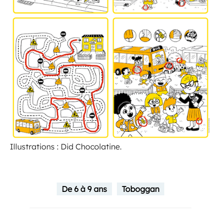
Illustrations : Did Chocolatine.
De 6 à 9 ans
Toboggan