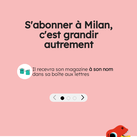
S'abonner à Milan,
c'est grandir
autrement
Il recevra son magazine
à son nom
dans sa boîte aux lettres
Précédent
Suivant