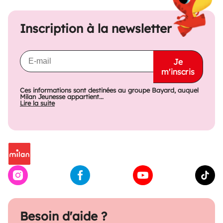
Inscription à la newsletter
Je
m'inscris
Ces informations sont destinées au groupe Bayard, auquel
Milan Jeunesse appartient...
Lire la suite
Besoin d'aide ?