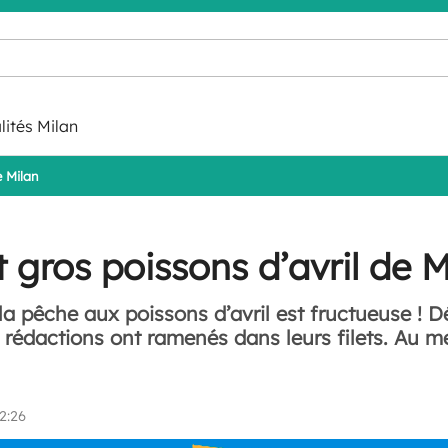
lités Milan
e Milan
t gros poissons d’avril de M
la pêche aux poissons d’avril est fructueuse ! 
 rédactions ont ramenés dans leurs filets. Au me
2:26