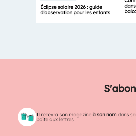
Comm
dans 
Éclipse solaire 2026 : guide
balc
d’observation pour les enfants
S'abon
Il recevra son magazine
à son nom
dans sa
boîte aux lettres