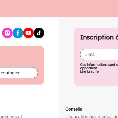
Inscription 
Ces informations sont 
appartient...
Lire la suite
 contacter
Conseils
abonnement
L'éducation aux médias de