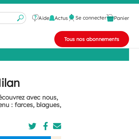
Se connecter
Actus
Aide
Panier
Tous nos abonnements
ilan
Découvrez avec nous,
nu : farces, blagues,