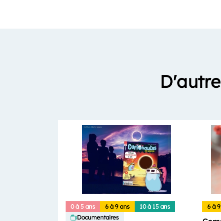
D'autre
0 à 5 ans
6 à 9 ans
10 à 15 ans
6 à 9
Documentaires