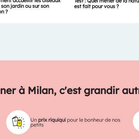
ent accueillir les oiseaux
Test : Quel métier de la nat
son jardin ou sur son
est fait pour vous ?
on ?
ner à Milan, c'est grandir au
Un
prix riquiqui
pour le bonheur de nos
petits