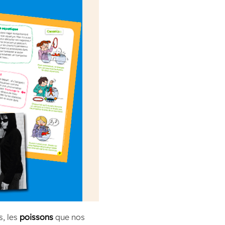
s, les
poissons
que nos