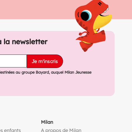
à la newsletter
Je m'inscris
destinées au groupe Bayard, auquel Milan Jeunesse
Milan
s enfants
A propos de Milan