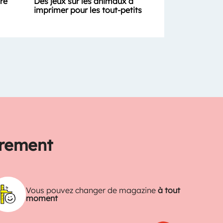
ure
Des jeux sur les animaux à
imprimer pour les tout-petits
trement
Vous pouvez changer de magazine
à tout
moment