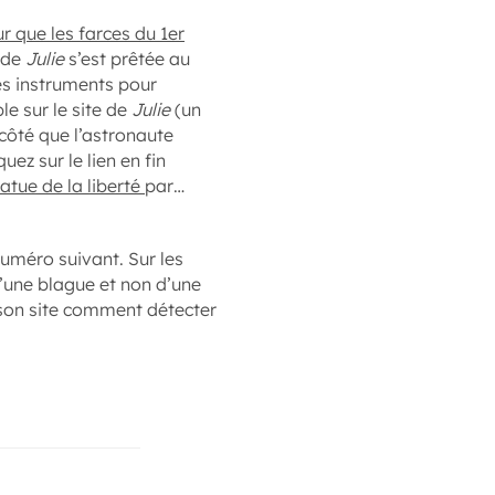
ur que les farces du 1er
 de
Julie
s’est prêtée au
es instruments pour
ble sur le site de
Julie
(un
côté que l’astronaute
ez sur le lien en fin
atue de la liberté
par…
numéro suivant. Sur les
d’une blague et non d’une
 son site comment détecter