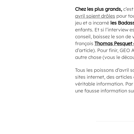
Chez les plus grands,
c’est
avril soient drôles
pour tou
jeu et a incarné
les Badass
enfants. Et si l’interview 
conseil, baissez le son de
français
Thomas Pesquet e
d’article). Pour finir, GE
autre chose (vous le découvr
Tous les poissons d’avril 
sites internet, des articl
véritable information. Pa
une fausse information su