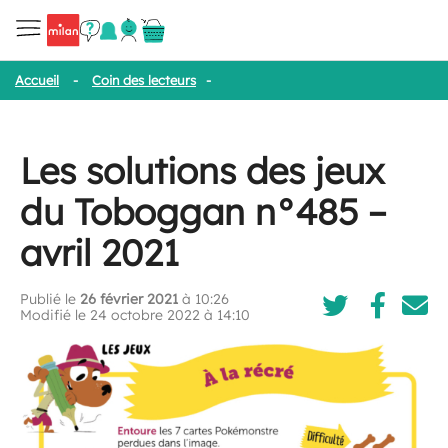
Accueil
-
Coin des lecteurs
-
Les solutions des jeux du Toboggan n
Les solutions des jeux
du Toboggan n°485 –
avril 2021
Publié le
26 février 2021
à 10:26
Modifié le 24 octobre 2022 à 14:10