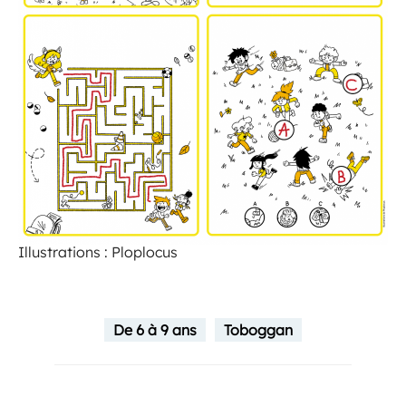
Illustrations : Ploplocus
De 6 à 9 ans
Toboggan