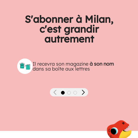
S'abonner à Milan,
c'est grandir
autrement
Il recevra son magazine
à son nom
dans sa boîte aux lettres
Précédent
Suivant