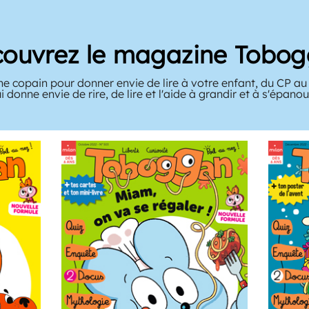
ouvrez le magazine Tobo
ne copain pour donner envie de lire à votre enfant, du CP a
ui donne envie de rire, de lire et l'aide à grandir et à s'épanoui