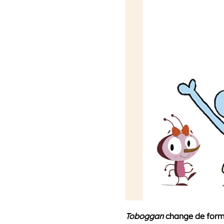
Toboggan
change de formu