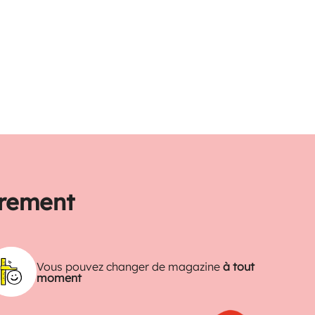
trement
Vous pouvez changer de magazine
à tout
moment