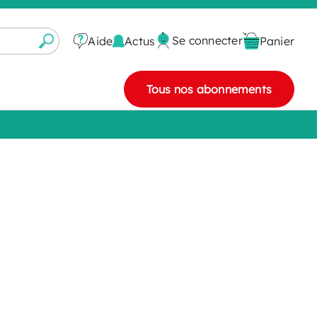
Se connecter
Actus
Aide
Panier
Tous nos abonnements