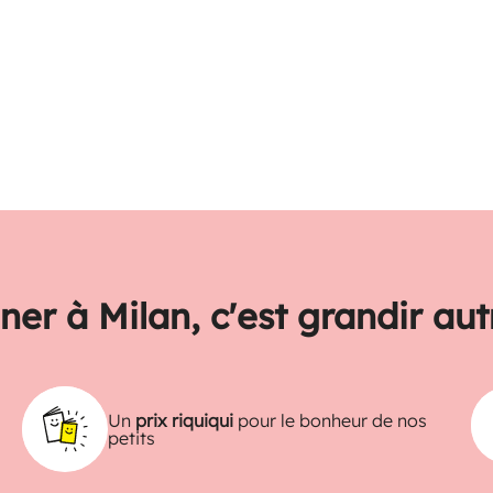
ner à Milan, c'est grandir au
Un
prix riquiqui
pour le bonheur de nos
petits