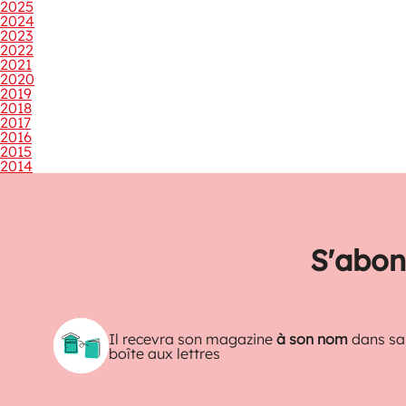
2025
2024
2023
2022
2021
2020
2019
2018
2017
2016
2015
2014
S'abon
Il recevra son magazine
à son nom
dans sa
boîte aux lettres