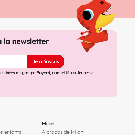
à la newsletter
Je m'inscris
destinées au groupe Bayard, auquel Milan Jeunesse
Milan
s enfants
A propos de Milan