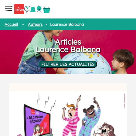
Accueil
-
Auteurs
-
Laurence Balbona
Articles
Laurence Balbona
FILTRER LES ACTUALITÉS