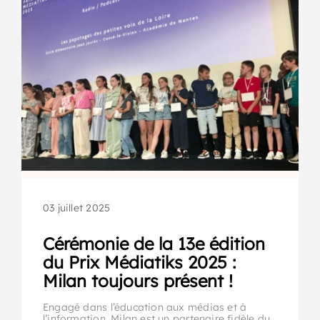
03 juillet 2025
Cérémonie de la 13e édition
du Prix Médiatiks 2025 :
Milan toujours présent !
Engagé dans l’éducation aux médias et à
l’information, Milan est un partenaire fidèle du