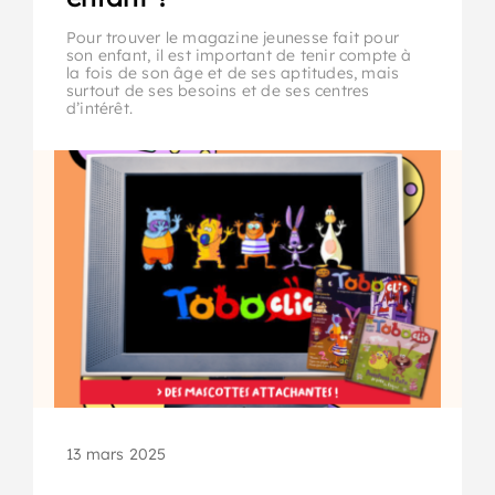
Pour trouver le magazine jeunesse fait pour
son enfant, il est important de tenir compte à
la fois de son âge et de ses aptitudes, mais
surtout de ses besoins et de ses centres
d’intérêt.
13 mars 2025