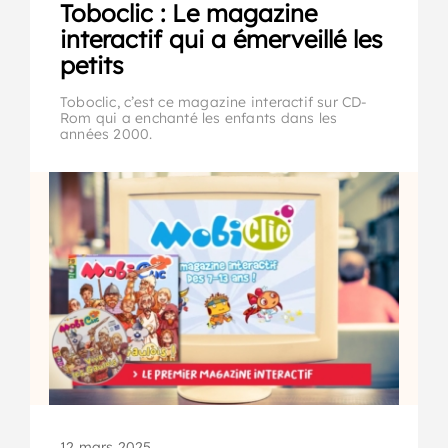
Toboclic : Le magazine
interactif qui a émerveillé les
petits
Toboclic, c’est ce magazine interactif sur CD-
Rom qui a enchanté les enfants dans les
années 2000.
12 mars 2025