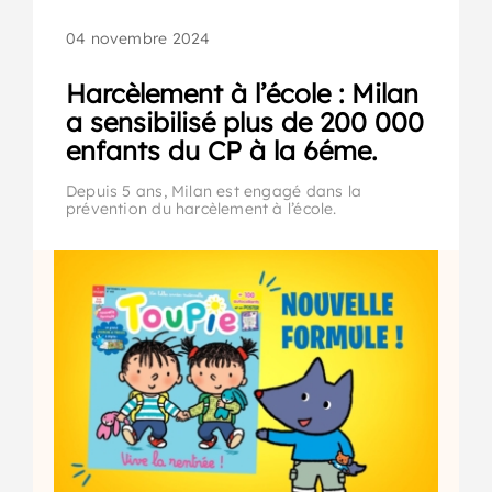
04 novembre 2024
Harcèlement à l’école : Milan
a sensibilisé plus de 200 000
enfants du CP à la 6éme.
Depuis 5 ans, Milan est engagé dans la
prévention du harcèlement à l’école.