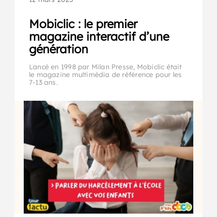
Mobiclic : le premier
magazine interactif d’une
génération
Lancé en 1998 par Milan Presse, Mobiclic était
le magazine multimédia de référence pour les
7-13 ans.