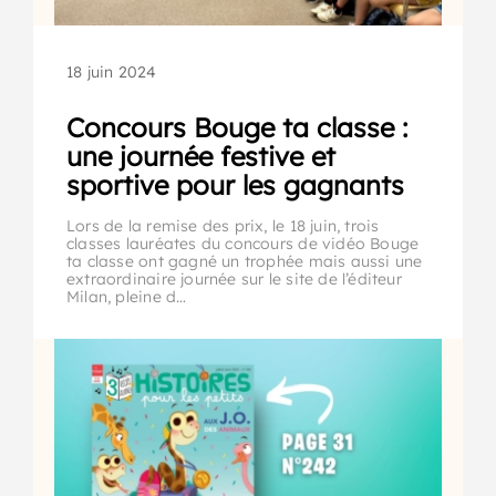
18 juin 2024
Concours Bouge ta classe :
une journée festive et
sportive pour les gagnants
Lors de la remise des prix, le 18 juin, trois
classes lauréates du concours de vidéo Bouge
ta classe ont gagné un trophée mais aussi une
extraordinaire journée sur le site de l’éditeur
Milan, pleine d…