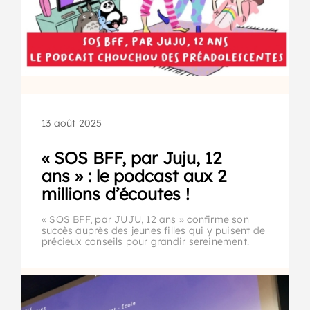
13 août 2025
« SOS BFF, par Juju, 12
ans » : le podcast aux 2
millions d’écoutes !
« SOS BFF, par JUJU, 12 ans » confirme son
succès auprès des jeunes filles qui y puisent de
précieux conseils pour grandir sereinement.