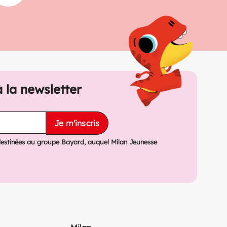
à la newsletter
Je m'inscris
destinées au groupe Bayard, auquel Milan Jeunesse