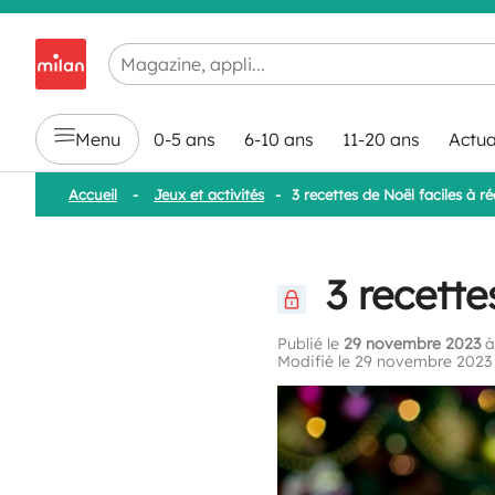
Chargement en cours...
Menu
0-5 ans
6-10 ans
11-20 ans
Actua
Accueil
-
Jeux et activités
-
3 recettes de Noël faciles à réa
3 recettes
Publié le
29 novembre 2023
à
Modifié le 29 novembre 2023 