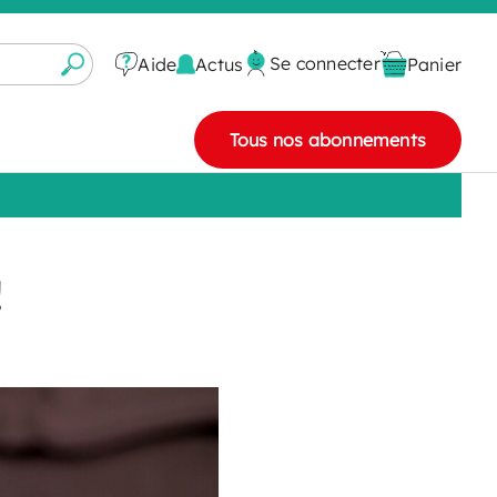
Se connecter
Actus
Aide
Panier
Tous nos abonnements
!