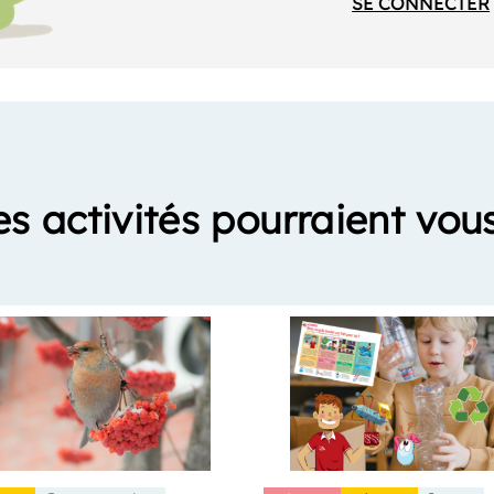
SE CONNECTER
es activités pourraient vous