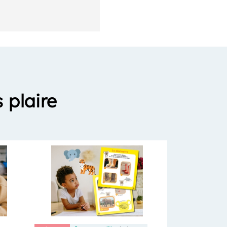
 plaire