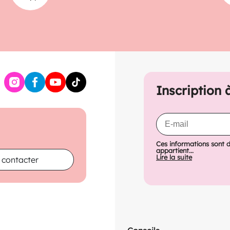
Inscription 
Ces informations sont 
appartient...
Lire la suite
 contacter