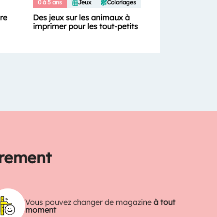
0 à 5 ans
Jeux
Coloriages
ure
Des jeux sur les animaux à
imprimer pour les tout-petits
trement
Vous pouvez changer de magazine
à tout
moment