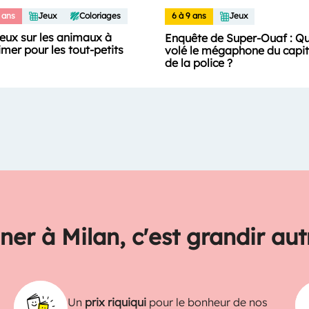
 ans
Jeux
Coloriages
6 à 9 ans
Jeux
jeux sur les animaux à
Enquête de Super-Ouaf : Qu
mer pour les tout-petits
volé le mégaphone du capit
de la police ?
ner à Milan, c'est grandir au
Un
prix riquiqui
pour le bonheur de nos