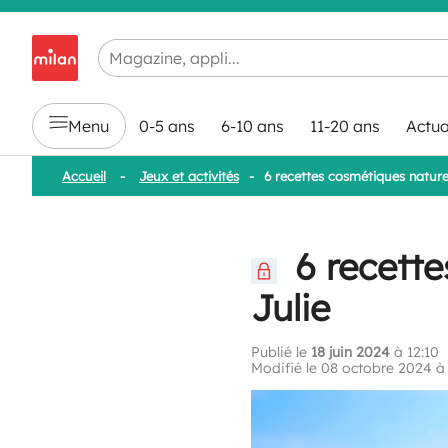
Chargement en cours...
Menu
0-5 ans
6-10 ans
11-20 ans
Actua
Accueil
-
Jeux et activités
-
6 recettes cosmétiques nature
6 recette
Julie
Publié le
18 juin 2024
à 12:10
Modifié le 08 octobre 2024 à