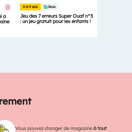
6 à 9 ans
Jeux
Jeu des 7 erreurs Super Ouaf n°3
i a
: un jeu gratuit pour les enfants !
aine
trement
Vous pouvez changer de magazine
à tout