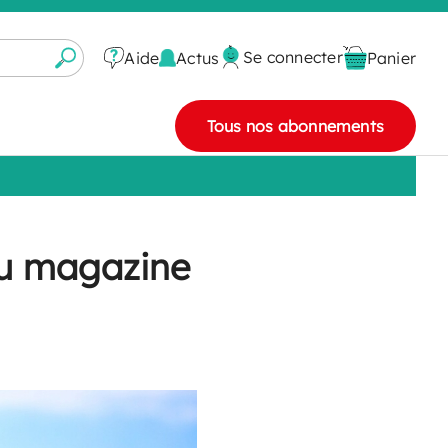
Se connecter
Actus
Aide
Panier
Tous nos abonnements
du magazine