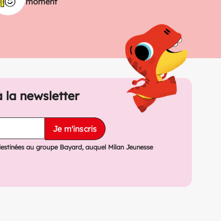
moment
à la newsletter
Je m'inscris
destinées au groupe Bayard, auquel Milan Jeunesse