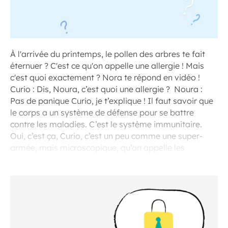
À l'arrivée du printemps, le pollen des arbres te fait
éternuer ? C'est ce qu'on appelle une allergie ! Mais
c'est quoi exactement ? Nora te répond en vidéo !
Curio : Dis, Noura, c’est quoi une allergie ? Noura :
Pas de panique Curio, je t’explique ! Il faut savoir que
le corps a un système de défense pour se battre
contre les maladies. C’est le système immunitaire.
Oui, c’est ça, Curio, c’est un peu comme une super-
armée, mais microscopique, qu’on appelle les
globules blancs.