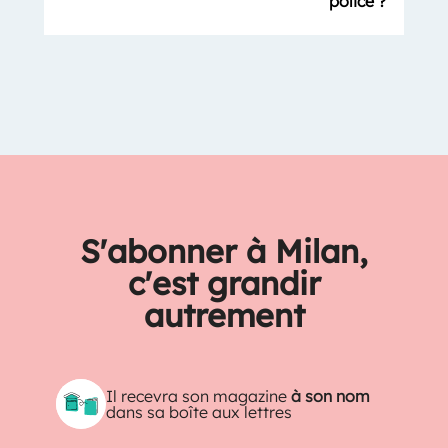
police ?
S'abonner à Milan,
c'est grandir
autrement
Il recevra son magazine
à son nom
dans sa boîte aux lettres