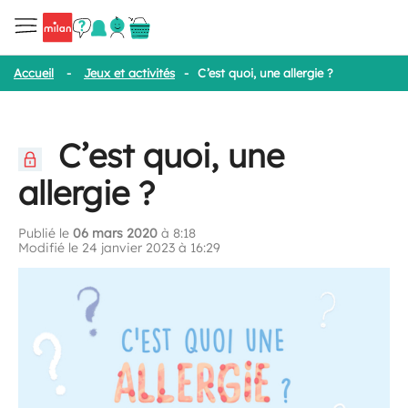
Accueil
-
Jeux et activités
-
C’est quoi, une allergie ?
C’est quoi, une
allergie ?
Publié le
06 mars 2020
à 8:18
Modifié le 24 janvier 2023 à 16:29