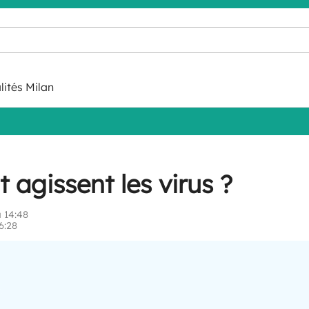
lités Milan
gissent les virus ?
 14:48
6:28