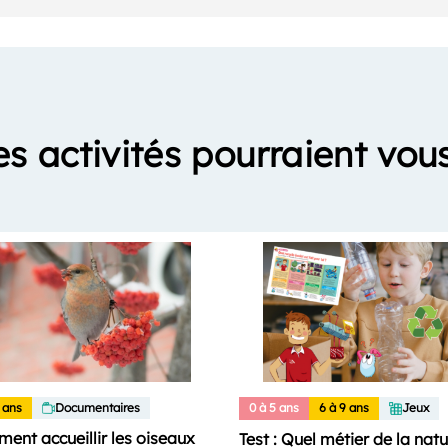
es activités pourraient vous
 ans
Documentaires
0 à 5 ans
6 à 9 ans
Jeux
ent accueillir les oiseaux
Test : Quel métier de la nat