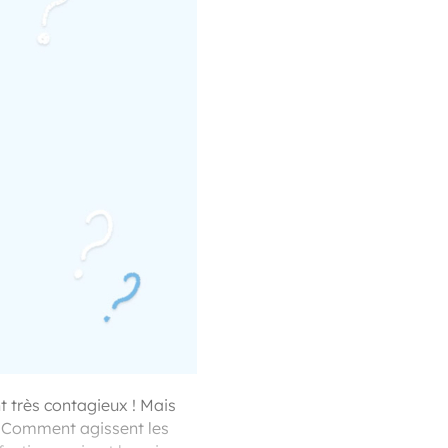
nt très contagieux ! Mais
: Comment agissent les