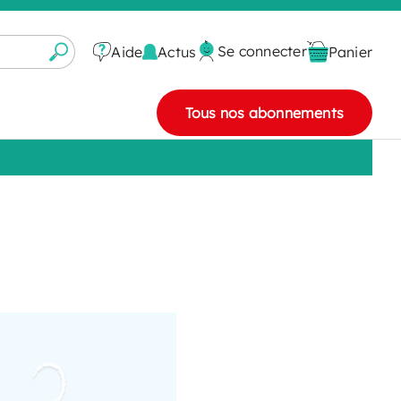
Se connecter
Actus
Aide
Panier
Tous nos abonnements