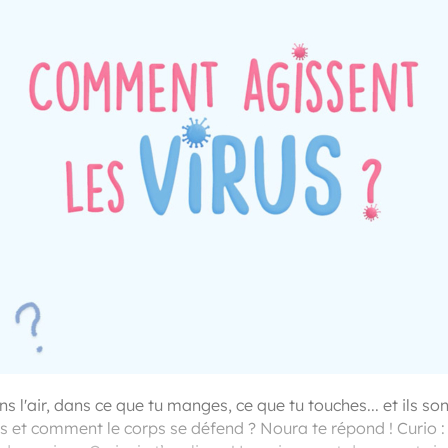
ns l'air, dans ce que tu manges, ce que tu touches... et ils so
s et comment le corps se défend ? Noura te répond ! Curio 