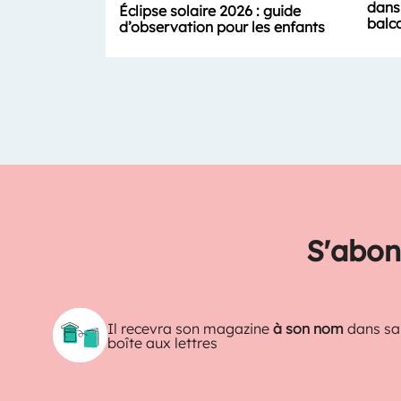
dans 
Éclipse solaire 2026 : guide
balc
d’observation pour les enfants
S'abon
Il recevra son magazine
à son nom
dans sa
boîte aux lettres