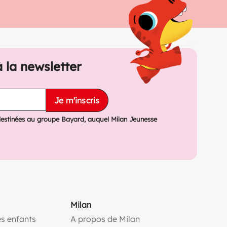
à la newsletter
Je m'inscris
destinées au groupe Bayard, auquel Milan Jeunesse
Milan
s enfants
A propos de Milan