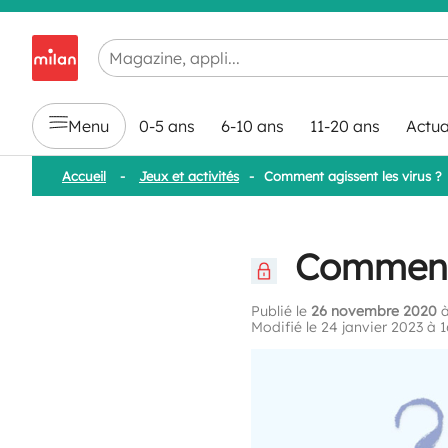
Chargement en cours...
Menu
0-5 ans
6-10 ans
11-20 ans
Actua
Accueil
-
Jeux et activités
-
Comment agissent les virus ?
Comment a
Publié le
26 novembre 2020
à
Modifié le 24 janvier 2023 à 1