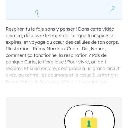
Respirer, tu le fais sans y penser ! Dans cette vidéo
animée, découvre le trajet de l’air que tu inspires et
expires, et voyage au cœur des cellules de ton corps.
Illustration : Rémy Nardoux Curio : Dis, Noura,
comment ça fonctionne, la respiration ? Pas de
panique Curio, je t’explique ! Pour vivre, on doit
respirer. Et si on respire, c’est grâce à un grand circuit
avec, au centre, les poumons et le cœur. Illustration :
Rémy Nardoux Non, mon Curio pas comme ça...
D’abord, on inspire l’air par le nez et la bouche...