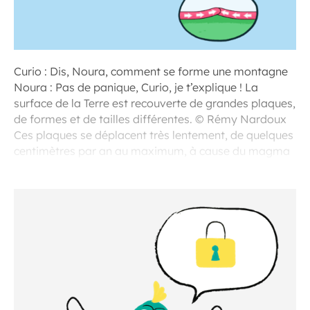
Curio : Dis, Noura, comment se forme une montagne
Noura : Pas de panique, Curio, je t’explique ! La
surface de la Terre est recouverte de grandes plaques,
de formes et de tailles différentes. © Rémy Nardoux
Ces plaques se déplacent très lentement, de quelques
centimètres par an au maximum, à cause du magma
bouillonnant qui bouge sous les plaques.