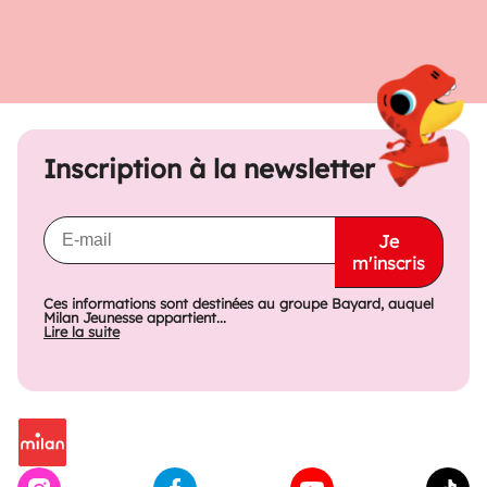
Inscription à la newsletter
Je
m'inscris
Ces informations sont destinées au groupe Bayard, auquel
Milan Jeunesse appartient...
Lire la suite