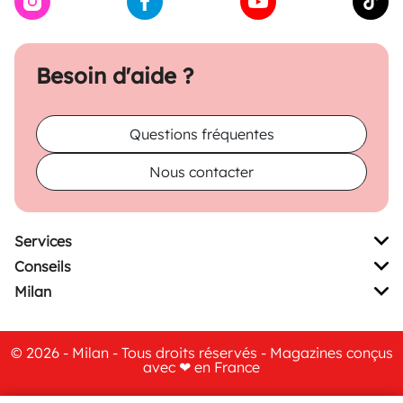
Besoin d'aide ?
Questions fréquentes
Nous contacter
Services
Conseils
Milan
© 2026 - Milan - Tous droits réservés - Magazines conçus
avec ❤ en France
CGV
|
CGU
|
Mentions Légales
|
Gestion des cookies
|