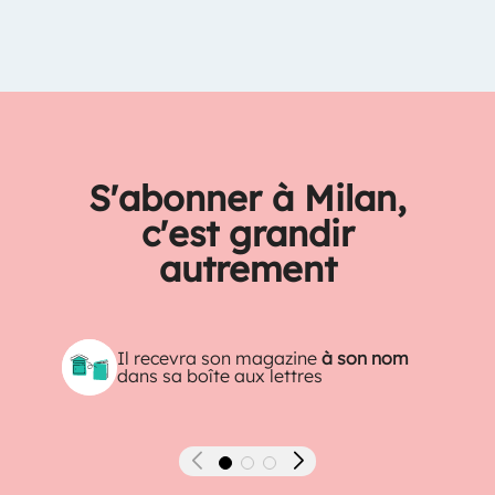
S'abonner à Milan,
c'est grandir
autrement
Il recevra son magazine
à son nom
dans sa boîte aux lettres
Précédent
Suivant