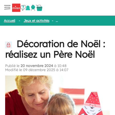
Accueil
-
Jeux et activités
-
Décoration de Noël : réalisez un Père
Décoration de Noël :
réalisez un Père Noël
Publié le
20 novembre 2024
à 10:48
Modifié le 09 décembre 2025 à 14:07