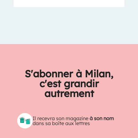
S'abonner à Milan,
c'est grandir
autrement
Il recevra son magazine
à son nom
dans sa boîte aux lettres