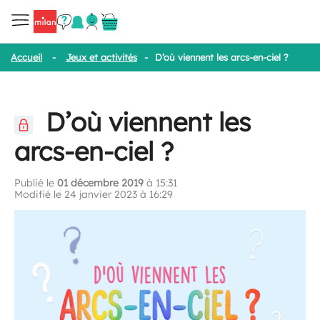
Accueil
-
Jeux et activités
-
D’où viennent les arcs-en-ciel ?
D’où viennent les
arcs-en-ciel ?
Publié le
01 décembre 2019
à 15:31
Modifié le 24 janvier 2023 à 16:29