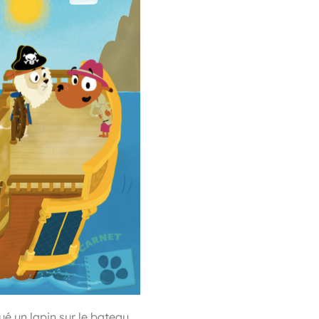
é un lapin sur le bateau