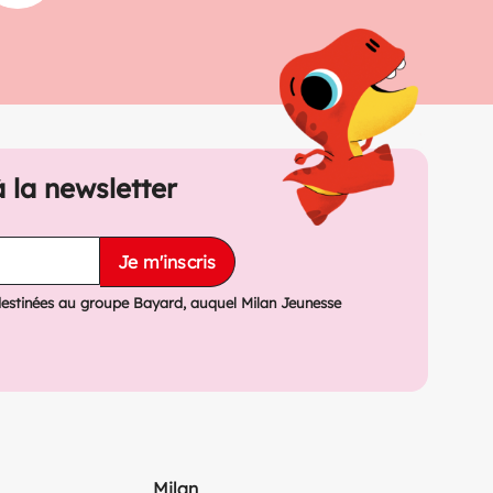
à la newsletter
Je m'inscris
destinées au groupe Bayard, auquel Milan Jeunesse
Milan