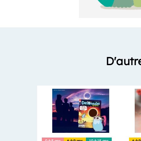
D'autr
0 à 5 ans
6 à 9 ans
10 à 15 ans
6 à 9