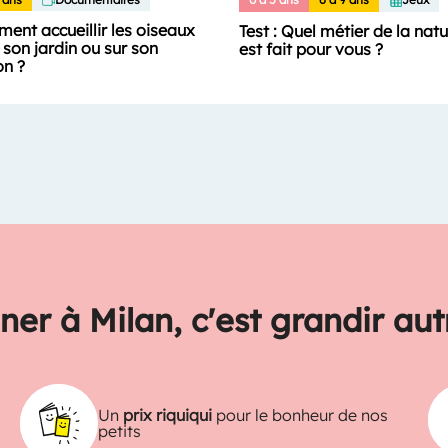
ent accueillir les oiseaux
Test : Quel métier de la nat
son jardin ou sur son
est fait pour vous ?
on ?
ner à Milan, c'est grandir au
Un
prix riquiqui
pour le bonheur de nos
petits