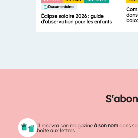
Documentaires
Comm
dans 
Éclipse solaire 2026 : guide
balc
d’observation pour les enfants
S'abon
Il recevra son magazine
à son nom
dans sa
boîte aux lettres