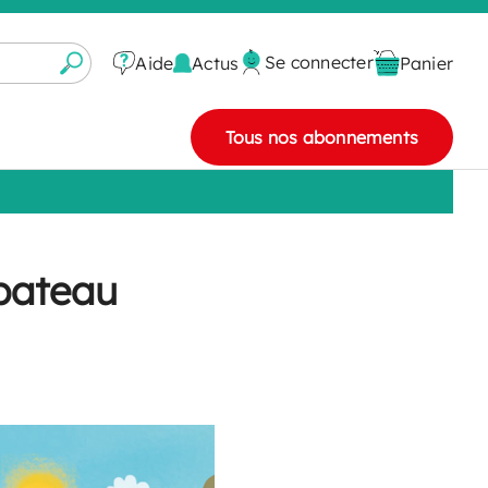
Se connecter
Actus
Aide
Panier
Tous nos abonnements
bateau