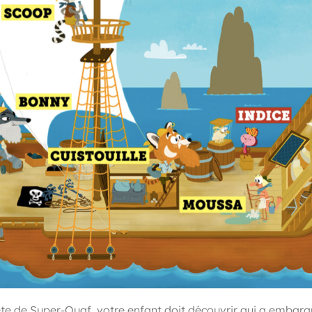
te de Super-Ouaf, votre enfant doit découvrir qui a embarqu