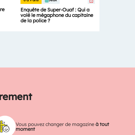
ure
Enquête de Super-Ouaf : Qui a
volé le mégaphone du capitaine
de la police ?
trement
Vous pouvez changer de magazine
à tout
moment