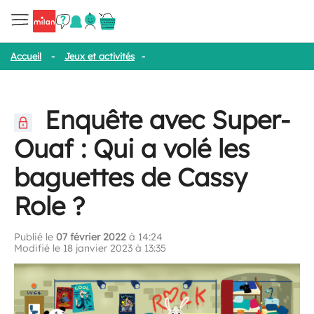
Accueil
-
Jeux et activités
-
Enquête avec Super-Ouaf : Qui a volé
Enquête avec Super-
Ouaf : Qui a volé les
baguettes de Cassy
Role ?
Publié le
07 février 2022
à 14:24
Modifié le 18 janvier 2023 à 13:35