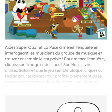
Aidez Super Ouaf et La Puce à mener l’enquête en
interrogeant les musiciens du groupe de musique et
trouvez ensemble le coupable ! Pour mener l'enquête,
cliquez sur l'image ci-dessous ! Sur Mac, si vous
utilisez Safari et que le jeu semble bloqué, cliquez sur
l'écran pour le lancer. Pour profiter pleinement du jeu,
nous vous recommandons d'utiliser le navigateur
Chrome.