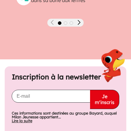
dans sa boîte aux lettres
Précédent
Suivant
Inscription à la newsletter
Je
m'inscris
Ces informations sont destinées au groupe Bayard, auquel
Milan Jeunesse appartient...
Lire la suite