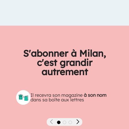
S'abonner à Milan,
c'est grandir
autrement
Il recevra son magazine
à son nom
dans sa boîte aux lettres
Précédent
Suivant