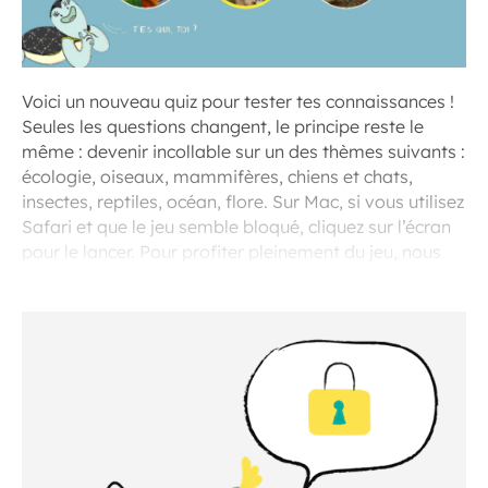
Voici un nouveau quiz pour tester tes connaissances !
Seules les questions changent, le principe reste le
même : devenir incollable sur un des thèmes suivants :
écologie, oiseaux, mammifères, chiens et chats,
insectes, reptiles, océan, flore. Sur Mac, si vous utilisez
Safari et que le jeu semble bloqué, cliquez sur l’écran
pour le lancer. Pour profiter pleinement du jeu, nous
vous recommandons d’utiliser le navigateur Chrome.