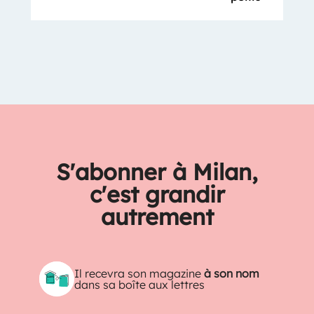
S'abonner à Milan,
c'est grandir
autrement
Il recevra son magazine
à son nom
dans sa boîte aux lettres