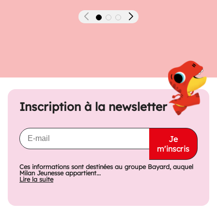
Précédent
Suivant
Inscription à la newsletter
Je
m'inscris
Ces informations sont destinées au groupe Bayard, auquel
Milan Jeunesse appartient...
Lire la suite