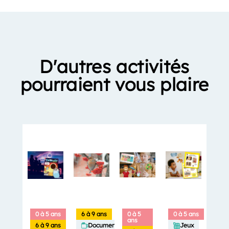
D'autres activités
pourraient vous plaire
0 à 5 ans
6 à 9 ans
0 à 5
0 à 5 ans
ans
6 à 9 ans
Documentaires
Jeux