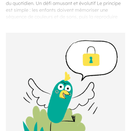
du quotidien. Un défi amusant et évolutif Le principe
est simple : les enfants doivent mémoriser une
séquence de couleurs et de sons, puis la reproduire
dans le bon ordre.