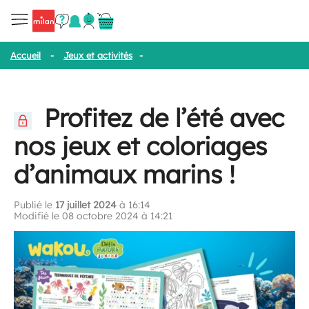
Accueil
-
Jeux et activités
-
Profitez de l’été avec nos jeux et col
Profitez de l’été avec
nos jeux et coloriages
d’animaux marins !
Publié le
17 juillet 2024
à 16:14
Modifié le 08 octobre 2024 à 14:21