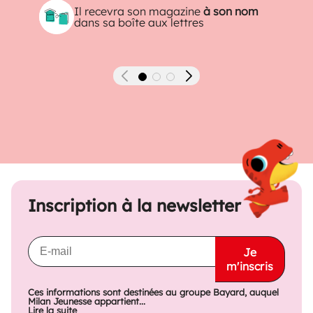
Il recevra son magazine
à son nom
dans sa boîte aux lettres
Précédent
Suivant
Inscription à la newsletter
Je
m'inscris
Ces informations sont destinées au groupe Bayard, auquel
Milan Jeunesse appartient...
Lire la suite