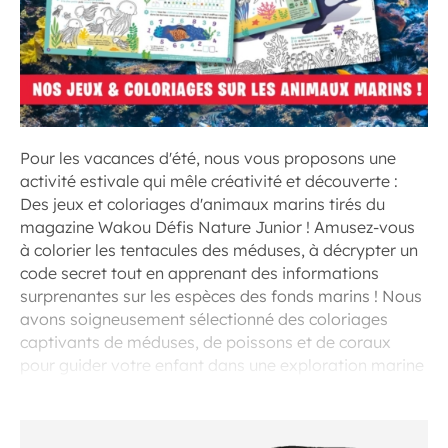
Pour les vacances d'été, nous vous proposons une
activité estivale qui mêle créativité et découverte :
Des jeux et coloriages d'animaux marins tirés du
magazine Wakou Défis Nature Junior ! Amusez-vous
à colorier les tentacules des méduses, à décrypter un
code secret tout en apprenant des informations
surprenantes sur les espèces des fonds marins ! Nous
avons soigneusement sélectionné des coloriages
captivants de méduses, de poissons et de coraux
pour guider votre enfant dans une exploration marine
unique.