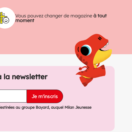
Vous pouvez changer de magazine
à tout
moment
à la newsletter
Je m'inscris
destinées au groupe Bayard, auquel Milan Jeunesse