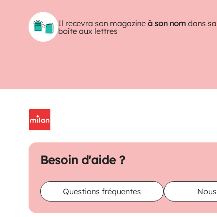
Il recevra son magazine
à son nom
dans sa
boîte aux lettres
Besoin d'aide ?
Questions fréquentes
Nous