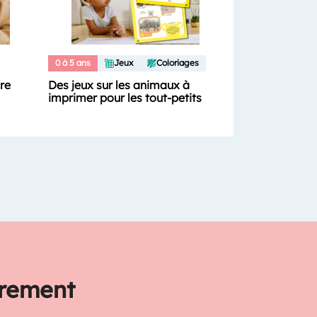
0 à 5 ans
Jeux
Coloriages
ure
Des jeux sur les animaux à
imprimer pour les tout-petits
trement