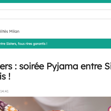
lités Milan
tre Sisters, fous rires garantis !
ers : soirée Pyjama entre Si
s !
 14:41