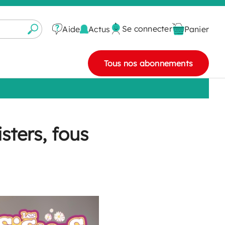
Se connecter
Actus
Aide
Panier
Tous nos abonnements
sters, fous