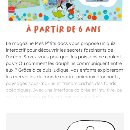
Le magazine Mes P’tits docs vous propose un quiz
interactif pour découvrir les secrets fascinants de
l’océan. Savez-vous pourquoi les poissons ne coulent
pas ? Ou comment les dauphins communiquent entre
eux ? Grâce à ce quiz ludique, vos enfants exploreront
les merveilles du monde marin : animaux étonnants,
paysages sous-marins et trésors cachés des fonds
océaniques. Avec une interface colorée et intuitive, ce
quiz permet aux petits curieux de tester leurs
connaissances tout en s’amusant.