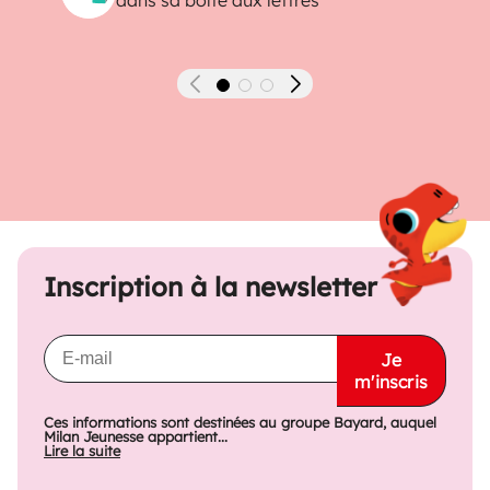
dans sa boîte aux lettres
Précédent
Suivant
Inscription à la newsletter
Je
m'inscris
Ces informations sont destinées au groupe Bayard, auquel
Milan Jeunesse appartient...
Lire la suite