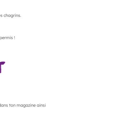
es chagrins.
 permis !
dans ton magazine ainsi