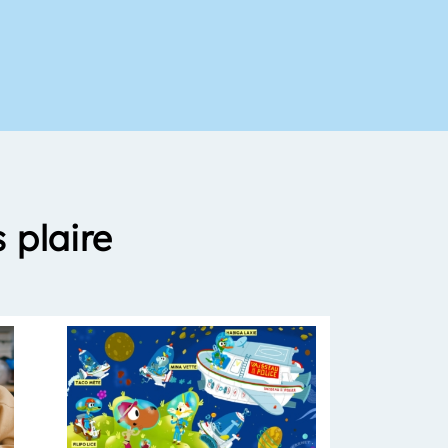
 plaire