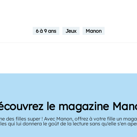
6 à 9 ans
Jeux
Manon
écouvrez le magazine Man
e des filles super ! Avec Manon, offrez à votre fille un maga
les qui lui donnera le goût de la lecture sans qu'elle s'en ape