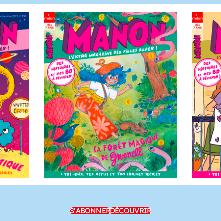
S'ABONNER
DÉCOUVRIR