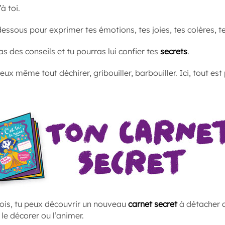
’à toi.
dessous pour exprimer tes émotions, tes joies, tes colères, t
ras des conseils et tu pourras lui confier tes
secrets
.
peux même tout déchirer, gribouiller, barbouiller. Ici, tout est
is, tu peux découvrir un nouveau
carnet secret
à détacher 
 le décorer ou l’animer.