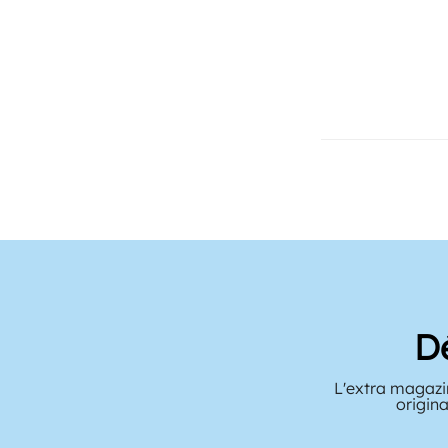
D
L'extra magazin
origina