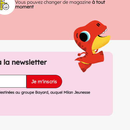
Vous pouvez changer de magazine
à tout
moment
à la newsletter
Je m'inscris
destinées au groupe Bayard, auquel Milan Jeunesse