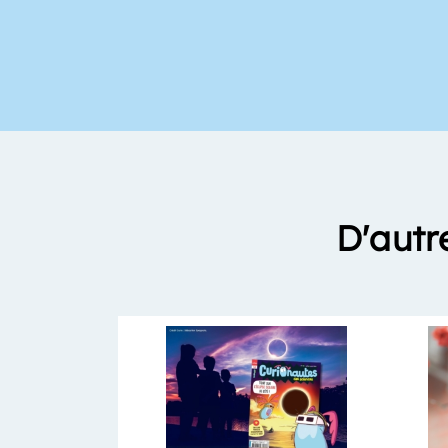
D'autr