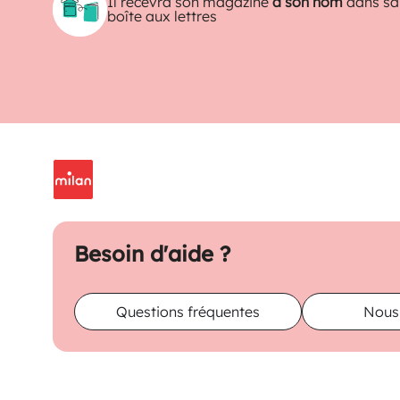
Il recevra son magazine
à son nom
dans sa
boîte aux lettres
Besoin d'aide ?
Questions fréquentes
Nous