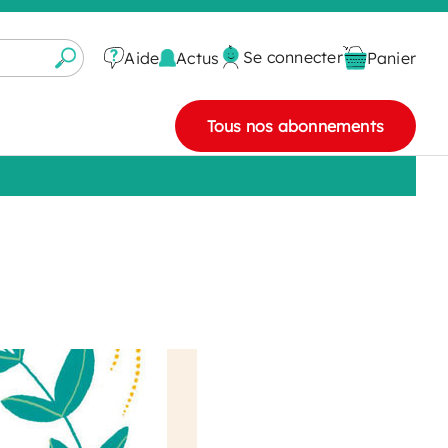
Se connecter
Actus
Aide
Panier
Tous nos abonnements