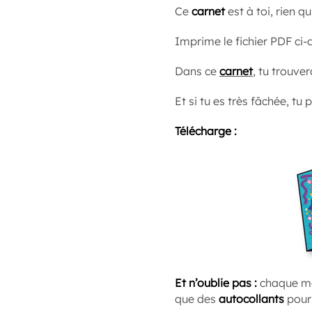
Ce
carnet
est à toi, rien qu
Imprime le fichier PDF ci-
Dans ce
carnet
, tu trouve
Et si tu es très fâchée, tu 
Télécharge :
Et n’oublie pas :
chaque mo
que des
autocollants
pour