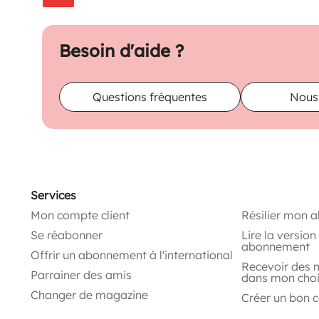
Besoin d'aide ?
Questions fréquentes
Nous
Services
Mon compte client
Résilier mon 
Se réabonner
Lire la versio
abonnement
Offrir un abonnement à l'international
Recevoir des 
Parrainer des amis
dans mon cho
Changer de magazine
Créer un bon 