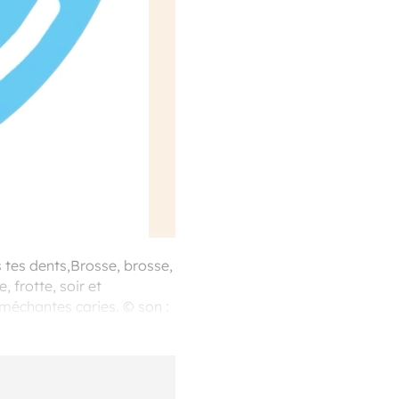
s tes dents,Brosse, brosse,
 frotte, soir et
 méchantes caries. © son :