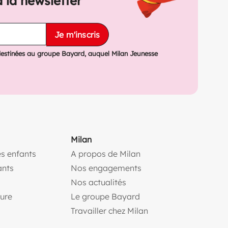
à la newsletter
Je m'inscris
destinées au groupe Bayard, auquel Milan Jeunesse
Milan
s enfants
A propos de Milan
(ouvre une nouvelle fe
ants
Nos engagements
(ouvre une nouvelle fenêtr
Nos actualités
(ouvre une nouvelle fenêtre)
(ouvre une nouvelle fen
ture
Le groupe Bayard
(ouvre une nouvelle f
Travailler chez Milan