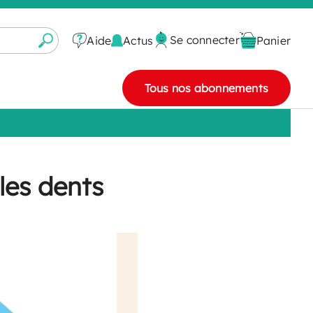
Se connecter
Actus
Aide
Panier
Tous nos abonnements
les dents