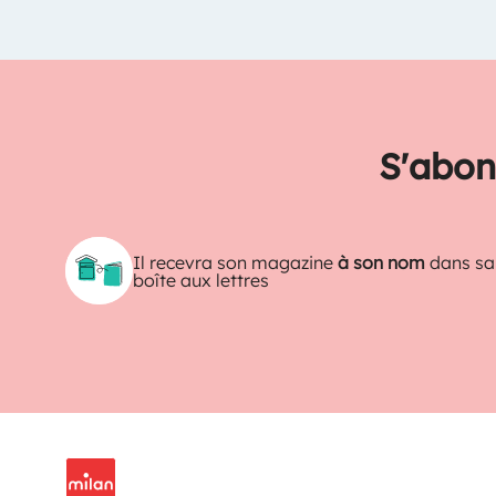
S'abon
Il recevra son magazine
à son nom
dans sa
boîte aux lettres