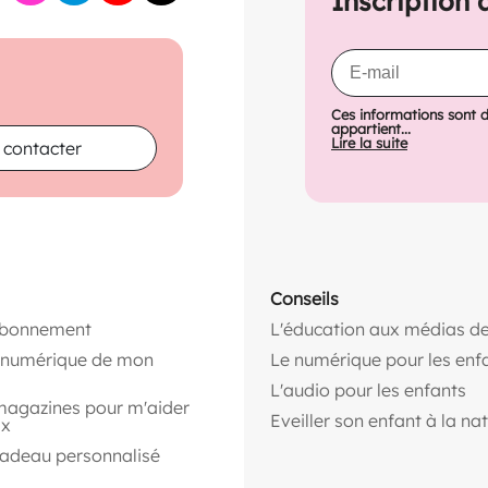
Inscription 
Ces informations sont 
appartient...
Lire la suite
 contacter
Conseils
abonnement
L'éducation aux médias de
n numérique de mon
Le numérique pour les enf
L'audio pour les enfants
magazines pour m'aider
Eveiller son enfant à la na
ix
cadeau personnalisé